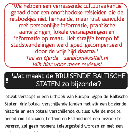
"We hebben een verrassende cultuurvakantie
gehad door een onorthodoxe reisleider, die de
reisboekjes niet herhaalde, maar juist aanvulde
met persoonlijke informatie, praktische
aanwijzingen, lokale versnaperingen en
informatie op maat. Het straffe tempo bij
stadswandelingen werd goed gecompenseerd
door de vrije tijd daarna."
Tini en Gerda – sanblom@xs4all.nl
Klik hier voor meer reviews!
Wat maakt de BRUISENDE BALTISCHE
STATEN zo bijzonder?
Ietwat verstopt in een uithoek van Europa liggen de Baltische
Staten, drie totaal verschillende landen met elk een boeiende
historie en een totaal verschillende cultuur. Wie de moeite
neemt om Litouwen, Letland en Estland met een bezoek te
vereren, zal geen moment teleurgesteld worden en met een