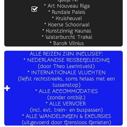
* Art Nouveau Riga
* Rundale Paleis
* Kruisheuvel
* Koerse Schoorwal
* Kunstzinnig Kaunas
* Waterburcht Trakai
* Barok Vilnius
ALLE REIZEN ZIJN INCLUSIEF:
* NEDERLANDSE REISBEGELEIDING
(door Theo Leerintveld)
* INTERNATIONALE VLUCHTEN
(liefst rechtstreeks, soms helaas met een
tussenstop)
* ALLE ACCOMMODATIES
(zonder ontbijt)
* ALLE VERVOER
(incl. evt. trein- en buspassen)
* ALLE WANDELINGEN & EXCURSIES
(uitgevoerd door Grensloos Genieten)