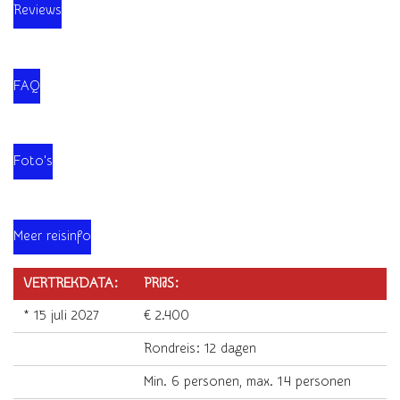
Reviews
FAQ
Foto's
Meer reisinfo
VERTREKDATA:
PRIJS:
* 15 juli 2027
€ 2.400
Rondreis: 12 dagen
Min. 6 personen, max. 14 personen