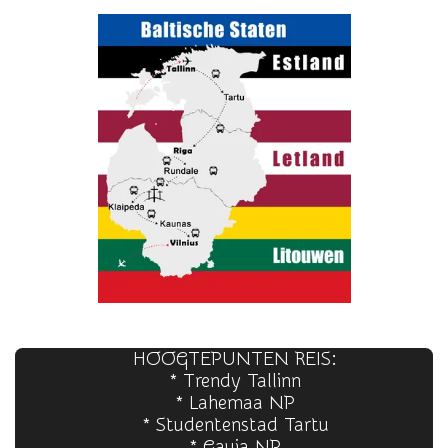
HOOGTEPUNTEN REIS:
* Trendy Tallinn
* Lahemaa NP
* Studentenstad Tartu
* Gauja NP