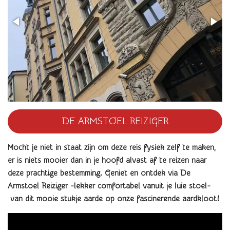
DE ARMSTOEL REIZIGER
Mocht je niet in staat zijn om deze reis fysiek zelf te maken,
er is niets mooier dan in je hoofd alvast af te reizen naar
deze prachtige bestemming. Geniet en
ontdek via De
Armstoel Reiziger -lekker comfortabel vanuit je luie stoel-
van dit mooie stukje aarde op onze fascinerende aardkloot
!