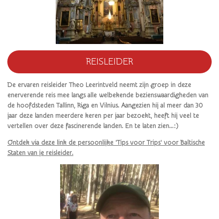
REISLEIDER
De ervaren reisleider Theo Leerintveld neemt zijn groep in deze
enerverende reis mee langs alle welbekende bezienswaardigheden van
de hoofdsteden Tallinn, Riga en Vilnius.
Aangezien hij al meer dan 30
jaar deze landen meerdere keren per jaar bezoekt, heeft hij veel te
vertellen over deze fascinerende landen. En te laten zien...:)
Ontdek via deze link de persoonlijke 'Tips voor Trips' voor Baltische
Staten
van je reisleider.