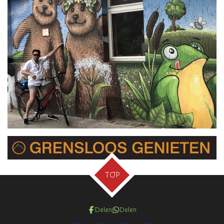
TOP
Delen
Delen