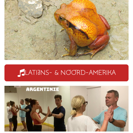
LATIJNS- & NOORD-AMERIKA