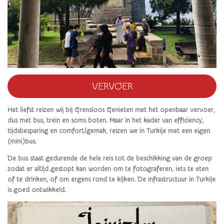
VERVOER
Het liefst reizen wij bij Grensloos Genieten met het openbaar vervoer,
dus met bus, trein en soms boten. Maar in het kader van efficiency,
tijdsbesparing en comfort/gemak, reizen we in Turkije met een eigen
(mini)bus.
De bus staat gedurende de hele reis tot de beschikking van de groep
zodat er altijd gestopt kan worden om te fotograferen, iets te eten
of te drinken, of om ergens rond te kijken. De infrastructuur in Turkije
is goed ontwikkeld.