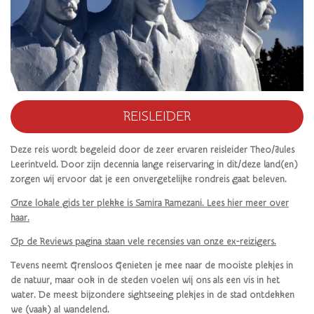
REISLEIDER
Deze reis wordt begeleid door de zeer ervaren reisleider Theo/Jules
Leerintveld. Door zijn decennia lange reiservaring in dit/deze land(en)
zorgen wij ervoor dat je een onvergetelijke rondreis gaat beleven.
Onze lokale gids ter plekke is Samira Ramezani. Lees hier meer over
haar.
Op de Reviews pagina staan vele recensies van onze ex-reizigers.
Tevens neemt Grensloos Genieten je mee naar de mooiste plekjes in
de natuur, maar ook in de steden voelen wij ons als een vis in het
water. De meest bijzondere sightseeing plekjes in de stad ontdekken
we (vaak) al wandelend.