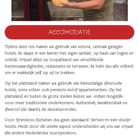
ACCOMODATIE
Tijdens deze reis maken we gebruik van schone, centraal gelegen
hotels. Je slaapt in een kamer met eigen sanitair, op basis van logies en
ontbijt. Vrijwel altijd op
loopafstand van verschillende
bezienswaardigheden, restaurants en terrassen. Je hebt dus alle vrijheid
om er makkelijk zelf op uit te trekken.
Op het platteland maken we gebruik van kleinschalige sfeervolle
hotels, soms echter ook pensions en/of appartementen.
Op het
platteland en buiten de grote steden kiezen we -indien mogelijk-
voor meer traditionele onderkomens. Authentiek, karakteristiek en
sfeervol zijn daarbij de sleutelwoorden.
Voor Grensloos Genieten dus geen standaard 'dertien-in-een-dozijn'
hotels. Mede door dit unieke aspect onderscheiden wij ons van vrijwel
alle andere Nederlandse touroperators.