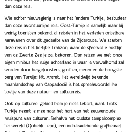
dan deze reis.
Wie echter nieuwsgierig is naar het 'andere Turkije', bestudeer
dan deze avontuurlijke reis.
Oost-Turkije is namelijk maar bij
weinig toeristen bekend, al reisden in het verleden ontelbare
karavanen over dit gedeelte van de Zijderoute. We starten
deze reis in het lieflijke Trabzon, waar de sfeervolle kustlijn
van de Zwarte Zee je zal bekoren. Dan reizen we met onze
eigen minibus het ruige achterland in waar je verwelkomd zal
worden door bergkloosters, grotten, meren en de hoogste
berg van Turkije: Mt. Ararat. Het wereldwijd bekende
maanlandschap van Cappadocië is het spreekwoordelijke
toetje van deze natuur- en cultuurreis.
Ook op cultureel gebied kom je niets tekort, want Trots
Turkije neemt je mee naar het hart van het eeuwenoude
kruispunt van culturen. Behalve
het oudste tempelcomplex
ter wereld (Göbekli Tepe), een indrukwekkende grafheuvel