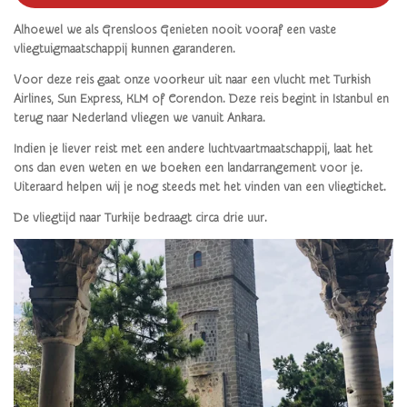
Alhoewel we als Grensloos Genieten nooit vooraf een vaste
vliegtuigmaatschappij kunnen garanderen.
Voor deze reis gaat onze voorkeur uit naar een vlucht
met Turkish
Airlines, Sun Express, KLM of Corendon. Deze reis begint in Istanbul en
terug naar Nederland vliegen we vanuit Ankara.
Indien je liever reist met een andere luchtvaartmaatschappij, laat het
ons dan even weten en we boeken een landarrangement voor je.
Uiteraard helpen wij je nog steeds met het vinden van een vliegticket.
De vliegtijd naar Turkije bedraagt circa drie uur.