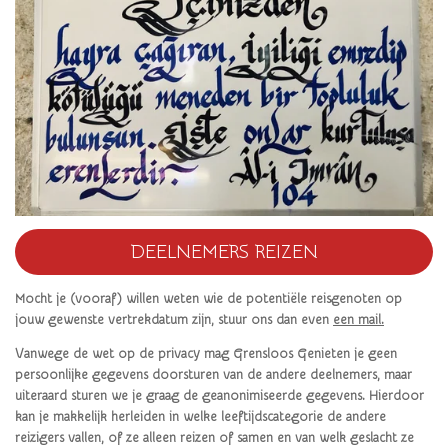
DEELNEMERS REIZEN
Mocht je (vooraf) willen weten wie de potentiële reisgenoten op
jouw gewenste vertrekdatum zijn, stuur ons dan even
een mail.
Vanwege de wet op de privacy mag Grensloos Genieten je geen
persoonlijke gegevens doorsturen van de andere deelnemers, maar
uiteraard sturen we je graag de geanonimiseerde gegevens. Hierdoor
kan je makkelijk herleiden in welke leeftijdscategorie de andere
reizigers vallen, of ze alleen reizen of samen en van welk geslacht ze