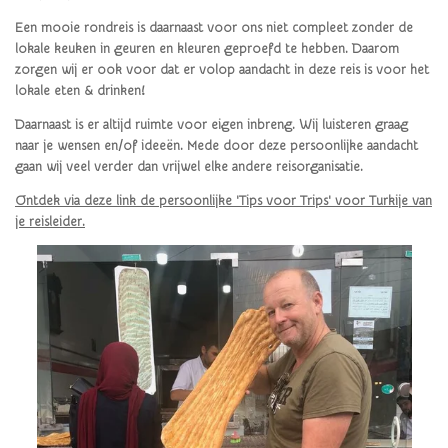
Een mooie rondreis is daarnaast voor ons niet compleet zonder de
lokale keuken in geuren en kleuren geproefd te hebben. Daarom
zorgen wij er ook voor dat er volop aandacht in deze reis is voor het
lokale eten & drinken!
Daarnaast is er altijd ruimte voor eigen inbreng. Wij luisteren graag
naar je wensen en/of ideeën. Mede door deze persoonlijke aandacht
gaan wij veel verder dan vrijwel elke andere reisorganisatie.
Ontdek via deze link de persoonlijke 'Tips voor Trips' voor Turkije
van
je reisleider.