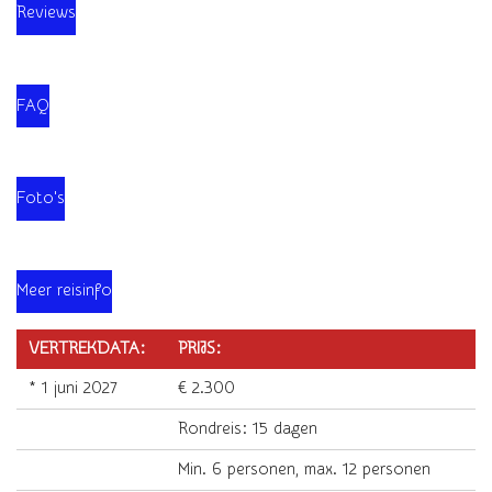
Reviews
FAQ
Foto's
Meer reisinfo
VERTREKDATA:
PRIJS:
* 1 juni 2027
€ 2.300
Rondreis: 15 dagen
Min. 6 personen, max. 12 personen