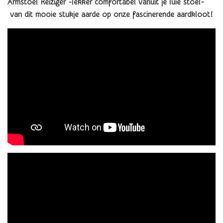
Armstoel Reiziger -lekker comfortabel vanuit je luie stoel-
van dit mooie stukje aarde op onze fascinerende aardkloot
!