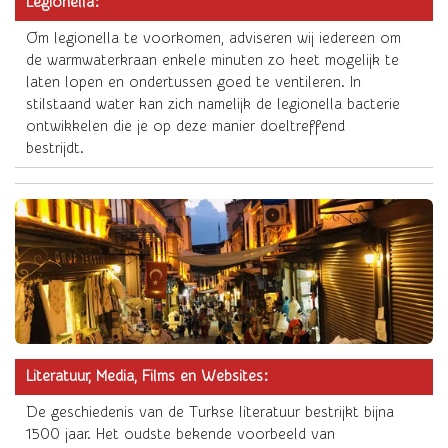
Legionella:
Om legionella te voorkomen, adviseren wij iedereen om
de warmwaterkraan enkele minuten zo heet mogelijk te
laten lopen en ondertussen goed te ventileren. In
stilstaand water kan zich namelijk de legionella bacterie
ontwikkelen die je op deze manier doeltreffend
bestrijdt.
Literatuur, Media, Films en Websites:
De geschiedenis van de Turkse literatuur bestrijkt bijna
1500 jaar. Het oudste bekende voorbeeld van