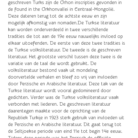
geschreven Turks zijn de Orhon inscripties gevonden in
de found in the Orkhonvallei in Centraal-Mongolië.
Deze dateren terug tot de achtste eeuw en zijn
mogelijk afkomstig van nomaden.De Turkse literatuur
kan worden onderverdeeld in twee verschillende
tradities die tot aan de 19e eeuw nauwelijks invloed op
elkaar uitoefenden. De eerste van deze twee tradities is
de Turkse volksliteratuur. De tweede is de geschreven
literatuur. Het grootste verschil tussen deze twee is de
variatie van de taal die wordt gebruikt. De
volksliteratuur bestond vaak uit mondeling
doorvertelde verhalen en bleef zo vrij van invloeden
door Perzische en Arabische literatuur. Deze tak van de
Turkse literatuur wordt vooral gedomineerd door
gedichten. Verder was de Turkse volksliteratuur vaak
verbonden met liederen. De geschreven literatuur
daarentegen maakte voor de oprichting van de
Republiek Turkije in 1923 sterk gebruik van invloeden uit
de Perzische en Arabische literatuur. Dit gaat terug tot
de Seltjoekse periode van eind 11e tot begin 14e eeuw.