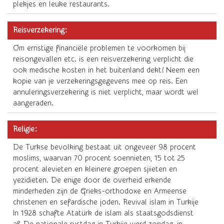
plekjes en leuke restaurants.
Reisverzekering:
Om ernstige financiële problemen te voorkomen bij
reisongevallen etc. is een reisverzekering verplicht die
ook medische kosten in het buitenland dekt! Neem een
kopie van je verzekeringsgegevens mee op reis. Een
annuleringsverzekering is niet verplicht, maar wordt wel
aangeraden.
Religie:
De Turkse bevolking bestaat uit ongeveer 98 procent
moslims, waarvan 70 procent soennieten, 15 tot 25
procent alevieten en kleinere groepen sjiieten en
yezidieten. De enige door de overheid erkende
minderheden zijn de Grieks-orthodoxe en Armeense
christenen en sefardische joden. Revival islam in Turkije
In 1928 schafte Atatürk de islam als staatsgodsdienst