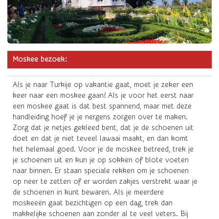
Moskee bezoek:
Als je naar Turkije op vakantie gaat, moet je zeker een
keer naar een moskee gaan! Als je voor het eerst naar
een moskee gaat is dat best spannend, maar met deze
handleiding hoef je je nergens zorgen over te maken.
Zorg dat je netjes gekleed bent, dat je de schoenen uit
doet en dat je niet teveel lawaai maakt, en dan komt
het helemaal goed. Voor je de moskee betreed, trek je
je schoenen uit en kun je op sokken of blote voeten
naar binnen. Er staan speciale rekken om je schoenen
op neer te zetten of er worden zakjes verstrekt waar je
de schoenen in kunt bewaren. Als je meerdere
moskeeën gaat bezichtigen op een dag, trek dan
makkelijke schoenen aan zonder al te veel veters. Bij