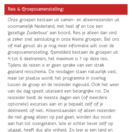
Reis & Groepssamenstelling:
Onze groepen bestaan uit samen- en alleenreizenden uit
voornamelijk Nederland, met heel af en toe een
‘gezellige Zuiderbuur’ aan boord. Reis je alleen dan vind
je zeker snel aansluiting in onze kleine groepen. Bel ons
of mail gerust als je nog meer informatie wilt over de
groepssamenstelling. Gemiddeld bestaan de groepen uit
4 tot 6 deelnemers, het maximum is 7 op deze reis.
Tijdens de reizen is er geen sprake van een strak
gepland reisschema. De reisdagen staan natuurlijk vast,
maar ter plaatse wordt het programma in overleg
tussen de groep en de reisleider ingevuld. Ook het weer
van die dag speelt uiteraard een belangrijke rol. De
reisleider biedt de meeste dagen een (of meerdere
optionele) excursies aan en je bepaalt zelf of je
deelneemt of niet. Alleenstaanden of alleen reizenden
die niet graag alleen op pad gaan, worden dus nooit
aan hun lot overgelaten. Wie er echter liever zelf op
uitgaat, heeft dus alle vrijheid. Zo leer je een land en