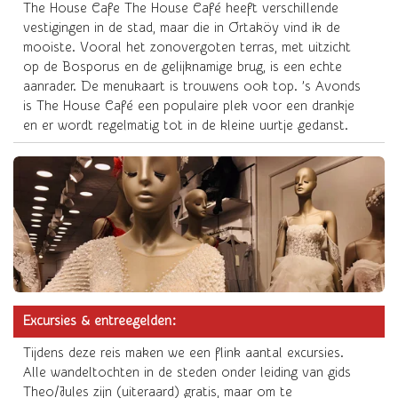
The House Cafe The House Café heeft verschillende
vestigingen in de stad, maar die in Ortaköy vind ik de
mooiste. Vooral het zonovergoten terras, met uitzicht
op de Bosporus en de gelijknamige brug, is een echte
aanrader. De menukaart is trouwens ook top. ’s Avonds
is The House Café een populaire plek voor een drankje
en er wordt regelmatig tot in de kleine uurtje gedanst.
Excursies & entreegelden:
Tijdens deze reis maken we een flink aantal excursies.
Alle wandeltochten in de steden onder leiding van gids
Theo/Jules zijn (uiteraard) gratis, maar om te