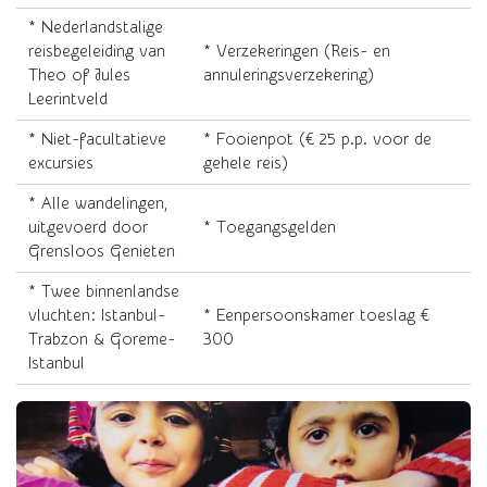
* Nederlandstalige
reisbegeleiding van
* Verzekeringen (Reis- en
Theo of Jules
annuleringsverzekering)
Leerintveld
* Niet-facultatieve
* Fooienpot (€ 25 p.p. voor de
excursies
gehele reis)
* Alle wandelingen,
uitgevoerd door
* Toegangsgelden
Grensloos Genieten
* Twee binnenlandse
vluchten: Istanbul-
* Eenpersoonskamer toeslag €
Trabzon & Goreme-
300
Istanbul