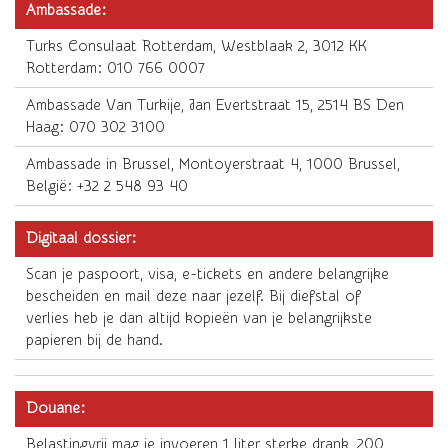
Ambassade:
Turks Consulaat Rotterdam, Westblaak 2, 3012 KK
Rotterdam: 010 766 0007
Ambassade Van Turkije, Jan Evertstraat 15, 2514 BS Den
Haag: 070 302 3100
Ambassade in Brussel, Montoyerstraat 4, 1000 Brussel,
België: +32 2 548 93 40
Digitaal dossier:
Scan je paspoort, visa, e-tickets en andere belangrijke
bescheiden en mail deze naar jezelf. Bij diefstal of
verlies heb je dan altijd kopieën van je belangrijkste
papieren bij de hand.
Douane:
Belastingvrij mag je invoeren 1 liter sterke drank, 200