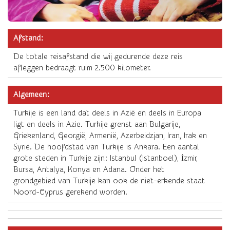
Afstand:
De totale reisafstand die wij gedurende deze reis
afleggen bedraagt ruim 2.500 kilometer.
Algemeen:
Turkije is een land dat deels in Azië en deels in Europa
ligt en deels in Azie. Turkije grenst aan Bulgarije,
Griekenland, Georgië, Armenië, Azerbeidzjan, Iran, Irak en
Syrië. De hoofdstad van Turkije is Ankara. Een aantal
grote steden in Turkije zijn: Istanbul (Istanboel), İzmir,
Bursa, Antalya, Konya en Adana. Onder het
grondgebied van Turkije kan ook de niet-erkende staat
Noord-Cyprus gerekend worden.