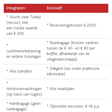
Inbegrepen:
Exclusief:
* Vlucht naar Turkije
(retour), met
* Reserveringskosten € 29,50
een totale waarde
van € 300
* Ruimbagage (kosten variëren
*
tussen de € 40- en € 80 per
Luchthavenbelasting
koffer, afhankelijk van de
en andere toeslagen
vliegmaatschappij)
* Zakgeld (zie onder praktische
* Alle transfers
informatie)
*
Hotelovernachtingen
* Alle maaltijden
(op basis van logies)
* Handbagage (geen
* Optionele excursies: € 45 p.p.
ruimbagage)