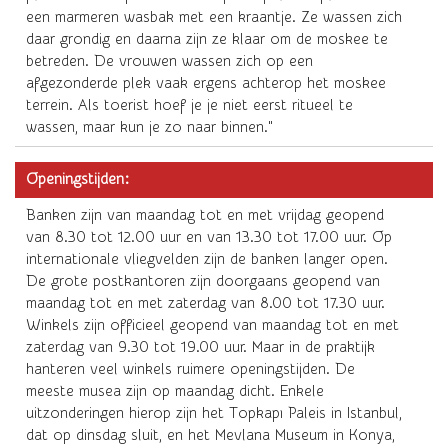
een marmeren wasbak met een kraantje. Ze wassen zich
daar grondig en daarna zijn ze klaar om de moskee te
betreden. De vrouwen wassen zich op een
afgezonderde plek vaak ergens achterop het moskee
terrein. Als toerist hoef je je niet eerst ritueel te
wassen, maar kun je zo naar binnen."
Openingstijden:
Banken zijn van maandag tot en met vrijdag geopend
van 8.30 tot 12.00 uur en van 13.30 tot 17.00 uur. Op
internationale vliegvelden zijn de banken langer open.
De grote postkantoren zijn doorgaans geopend van
maandag tot en met zaterdag van 8.00 tot 17.30 uur.
Winkels zijn officieel geopend van maandag tot en met
zaterdag van 9.30 tot 19.00 uur. Maar in de praktijk
hanteren veel winkels ruimere openingstijden. De
meeste musea zijn op maandag dicht. Enkele
uitzonderingen hierop zijn het Topkapı Paleis in Istanbul,
dat op dinsdag sluit, en het Mevlana Museum in Konya,