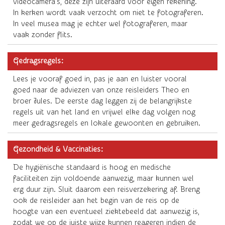
videocamera's, deze zijn uiteraard voor eigen rekening.
In kerken wordt vaak verzocht om niet te fotograferen.
In veel musea mag je echter wel fotograferen, maar
vaak zonder flits.
Gedragsregels:
Lees je vooraf goed in, pas je aan en luister vooral
goed naar de adviezen van onze reisleiders Theo en
broer Jules. De eerste dag leggen zij de belangrijkste
regels uit van het land en vrijwel elke dag volgen nog
meer gedragsregels en lokale gewoonten en gebruiken.
Gezondheid & Vaccinaties:
De hygiënische standaard is hoog en medische
faciliteiten zijn voldoende aanwezig, maar kunnen wel
erg duur zijn. Sluit daarom een reisverzekering af. Breng
ook de reisleider aan het begin van de reis op de
hoogte van een eventueel ziektebeeld dat aanwezig is,
zodat we op de juiste wijze kunnen reageren indien de