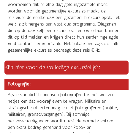
voorkomen dat er elke dag geld ingezameld moet
worden voor de gezamenlijke excursies maakt de
reisleider de eerste dag een gezamenlijk excursiepot. Let
wel: je zit nergens aan vast qua programma. Diegenen
die op de dag zelf een excursie willen overslaan kunnen
dit op tijd melden en krijgen direct hun eerder ingelegde
geld contant terug betaald. Het totale bedrag voor alle
gezamenlijke excursies bedraagt deze reis € 45.
Klik hier voor de volledige excursielijst:
Fotografie:
Als je van dichtbij mensen fotografeert is het wel zo
netjes om dat vooraf even te vragen. Militaire en
strategische objecten mag je niet fotograferen (politie,
militairen, grensovergangen). Bij sommige
bezienswaardigheden wordt naast de normale entree
een extra bedrag gerekend voor foto- en