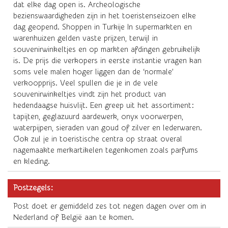
dat elke dag open is. Archeologische
bezienswaardigheden zijn in het toeristenseizoen elke
dag geopend. Shoppen in Turkije In supermarkten en
warenhuizen gelden vaste prijzen, terwijl in
souvenirwinkeltjes en op markten afdingen gebruikelijk
is. De prijs die verkopers in eerste instantie vragen kan
soms vele malen hoger liggen dan de ‘normale’
verkoopprijs. Veel spullen die je in de vele
souvenirwinkeltjes vindt zijn het product van
hedendaagse huisvlijt. Een greep uit het assortiment:
tapijten, geglazuurd aardewerk, onyx voorwerpen,
waterpijpen, sieraden van goud of zilver en lederwaren.
Ook zul je in toeristische centra op straat overal
nagemaakte merkartikelen tegenkomen zoals parfums
en kleding.
Postzegels:
Post doet er gemiddeld zes tot negen dagen over om in
Nederland of België aan te komen.