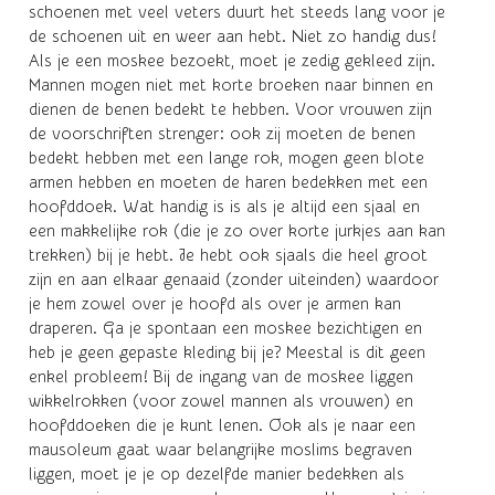
schoenen met veel veters duurt het steeds lang voor je
de schoenen uit en weer aan hebt. Niet zo handig dus!
Als je een moskee bezoekt, moet je zedig gekleed zijn.
Mannen mogen niet met korte broeken naar binnen en
dienen de benen bedekt te hebben. Voor vrouwen zijn
de voorschriften strenger: ook zij moeten de benen
bedekt hebben met een lange rok, mogen geen blote
armen hebben en moeten de haren bedekken met een
hoofddoek. Wat handig is is als je altijd een sjaal en
een makkelijke rok (die je zo over korte jurkjes aan kan
trekken) bij je hebt. Je hebt ook sjaals die heel groot
zijn en aan elkaar genaaid (zonder uiteinden) waardoor
je hem zowel over je hoofd als over je armen kan
draperen. Ga je spontaan een moskee bezichtigen en
heb je geen gepaste kleding bij je? Meestal is dit geen
enkel probleem! Bij de ingang van de moskee liggen
wikkelrokken (voor zowel mannen als vrouwen) en
hoofddoeken die je kunt lenen. Ook als je naar een
mausoleum gaat waar belangrijke moslims begraven
liggen, moet je je op dezelfde manier bedekken als