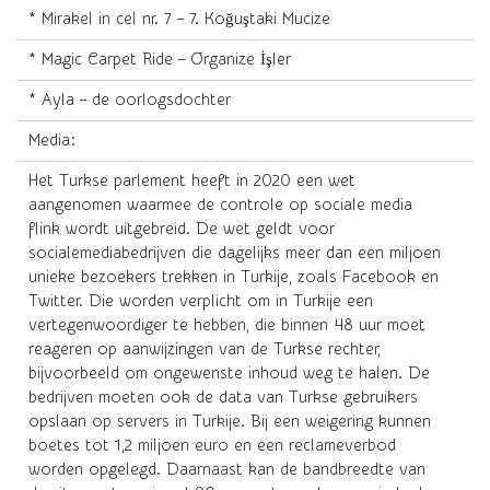
* Mirakel in cel nr. 7 – 7. Koğuştaki Mucize
* Magic Carpet Ride – Organize İşler
* Ayla – de oorlogsdochter
Media:
Het Turkse parlement heeft in 2020 een wet
aangenomen waarmee de controle op sociale media
flink wordt uitgebreid. De wet geldt voor
socialemediabedrijven die dagelijks meer dan een miljoen
unieke bezoekers trekken in Turkije, zoals Facebook en
Twitter. Die worden verplicht om in Turkije een
vertegenwoordiger te hebben, die binnen 48 uur moet
reageren op aanwijzingen van de Turkse rechter,
bijvoorbeeld om ongewenste inhoud weg te halen. De
bedrijven moeten ook de data van Turkse gebruikers
opslaan op servers in Turkije. Bij een weigering kunnen
boetes tot 1,2 miljoen euro en een reclameverbod
worden opgelegd. Daarnaast kan de bandbreedte van