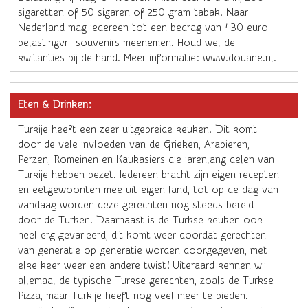
sigaretten of 50 sigaren of 250 gram tabak. Naar
Nederland mag iedereen tot een bedrag van 430 euro
belastingvrij souvenirs meenemen. Houd wel de
kwitanties bij de hand. Meer informatie: www.douane.nl.
Eten & Drinken:
Turkije heeft een zeer uitgebreide keuken. Dit komt
door de vele invloeden van de Grieken, Arabieren,
Perzen, Romeinen en Kaukasiers die jarenlang delen van
Turkije hebben bezet. Iedereen bracht zijn eigen recepten
en eetgewoonten mee uit eigen land, tot op de dag van
vandaag worden deze gerechten nog steeds bereid
door de Turken. Daarnaast is de Turkse keuken ook
heel erg gevarieerd, dit komt weer doordat gerechten
van generatie op generatie worden doorgegeven, met
elke keer weer een andere twist! Uiteraard kennen wij
allemaal de typische Turkse gerechten, zoals de Turkse
Pizza, maar Turkije heeft nog veel meer te bieden.