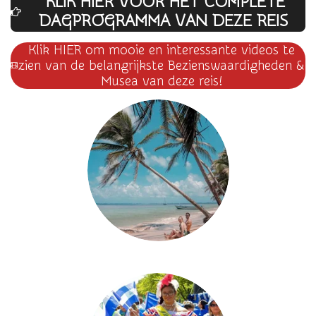
KLIK HIER VOOR HET COMPLETE
DAGPROG
RAMMA VAN DEZE REIS
Klik HIER om mooie en interessante videos te
zien van de belangrijkste Bezienswaardigheden &
Musea van deze reis!