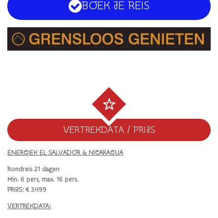
BOEK JE REIS
VERTREKDATA / PRIJS
ENERGIEK EL SALVADOR & NICARAGUA
Rondreis 21 dagen
Min. 6 pers, max. 16 pers.
PRIJS: € 3.499
VERTREKDATA: