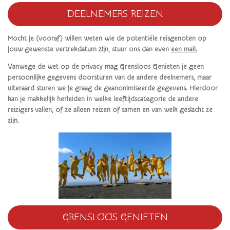
DEELNEMERS REIZEN
Mocht je (vooraf) willen weten wie de potentiële reisgenoten op
jouw gewenste vertrekdatum zijn, stuur ons dan even
een mail.
Vanwege de wet op de privacy mag Grensloos Genieten je geen
persoonlijke gegevens doorsturen van de andere deelnemers, maar
uiteraard sturen we je graag de geanonimiseerde gegevens. Hierdoor
kan je makkelijk herleiden in welke leeftijdscategorie de andere
reizigers vallen, of ze alleen reizen of samen en van welk geslacht ze
zijn.
GRENSLOOS GENIETEN