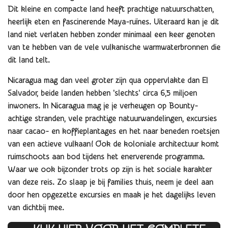
Dit kleine en compacte land heeft prachtige natuurschatten,
heerlijk eten en fascinerende M
aya-ruïnes. Uiteraard kan je dit
land niet verlaten hebben zonder minimaal een keer genoten
van te hebben van de vele vulkanische warmwaterbronnen die
dit land telt.
Nicaragua mag dan veel groter zijn qua oppervlakte dan El
Salvador, beide landen hebben 'slechts' circa 6,5 miljoen
inwoners. In Nicaragua mag je je verheugen op Bounty-
achtige stranden, vele prachtige natuurwandelingen, excursies
naar cacao- en koffieplantages en het naar beneden roetsjen
van een actieve vulkaan! Ook de koloniale architectuur komt
ruimschoots aan bod tijdens het enerverende programma.
Waar we ook bijzonder trots op zijn is het sociale karakter
van deze reis. Zo slaap je bij families thuis, neem je deel aan
door hen opgezette excursies en maak je het dagelijks leven
van dichtbij mee.