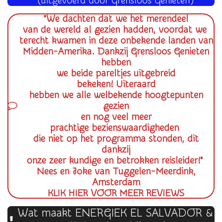
(uitgevoerd door Grensloos Genieten)
"We dachten dat we het merendeel
van de wereld al gezien hadden, voordat we
terecht kwamen in deze onbekende landen van
Midden-Amerika. Dankzij Grensloos Genieten
hebben
we beide pareltjes uitgebreid
bekeken! Uiteraard
hebben we alle welbekende hoogtepunten
gezien
en nog veel meer
prachtige bezienswaardigheden
die niet op het programma stonden, dit
dankzij
onze zeer kundige en betrokken reisleider!"
Nees en Joke van Tuggelen-Meerdink,
Amsterdam
KLIK HIER VOOR MEER REVIEWS
Wat maakt ENERGIEK EL SALVADOR &