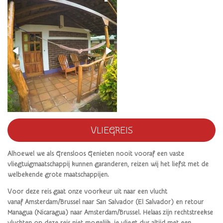
VLIEGREIS
Alhoewel we als Grensloos Genieten nooit vooraf een vaste
vliegtuigmaatschappij kunnen garanderen, reizen wij het liefst met de
welbekende grote maatschappijen.
Voor deze reis gaat onze voorkeur uit naar een vlucht
vanaf
Amsterdam/Brussel naar San Salvador (El Salvador) en retour
Managua (Nicaragua) naar Amsterdam/Brussel. Helaas zijn rechtstreekse
vluchten op deze reis niet mogelijk, je vliegt dus altijd met een