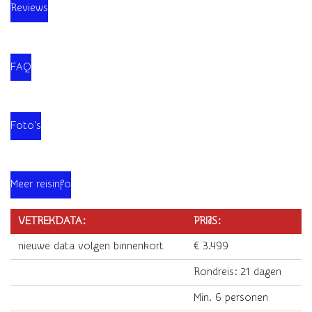
Reviews
FAQ
Foto's
Meer reisinfo
VETREKDATA:
PRIJS:
nieuwe data volgen binnenkort
€ 3.499
Rondreis: 21 dagen
Min. 6 personen