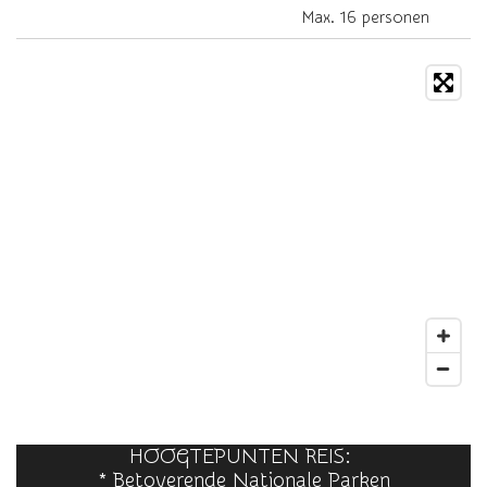
Max. 16 personen
HOOGTEPUNTEN REIS:
* Betoverende Nationale Parken