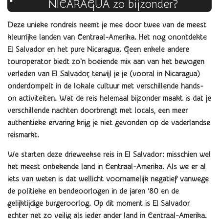
NICARAGUA zo bijzonder?
Deze unieke rondreis neemt je mee door twee van de meest
kleurrijke landen van Centraal-Amerika. Het nog onontdekte
El Salvador en het pure Nicaragua. Geen enkele andere
touroperator biedt zo'n boeiende mix aan van het bewogen
verleden van El Salvador, terwijl je je (vooral in
Nicaragua)
onderdompelt in de lokale cultuur met verschillende hands-
on activiteiten. Wat de reis helemaal bijzonder maakt is dat je
verschillende nachten doorbrengt met locals, een meer
authentieke ervaring krijg je niet gevonden op de vaderlandse
reismarkt.
We starten deze drieweekse reis in El Salvador: misschien wel
het meest onbekende land in Centraal-Amerika. Als we er al
iets van weten is dat wellicht voornamelijk negatief vanwege
de politieke en bendeoorlogen in de jaren ‘80 en de
gelijktijdige burgeroorlog. Op dit moment is El Salvador
echter net zo veilig als ieder ander land in Centraal-Amerika.