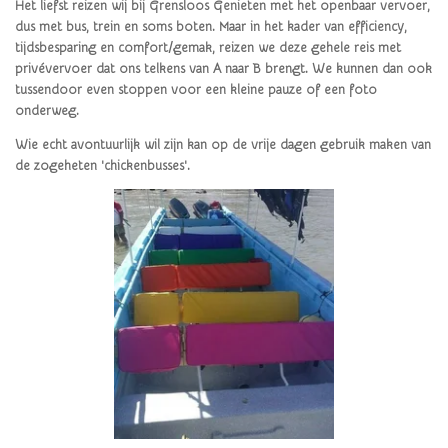
Het liefst reizen wij bij Grensloos Genieten met het openbaar vervoer,
dus met bus, trein en soms boten. Maar in het kader van efficiency,
tijdsbesparing en comfort/gemak, reizen we deze
gehele reis met
p
rivévervoer dat ons telkens van A naar B brengt. We kunnen dan ook
tussendoor even stoppen voor een kleine pauze of een foto
onderweg.
Wie echt avontuurlijk wil zijn kan op de vrije dagen gebruik maken van
de zogeheten 'chickenbusses'.