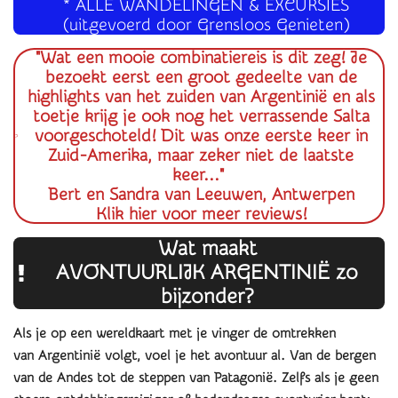
* ALLE WANDELINGEN & EXCURSIES
(uitgevoerd door Grensloos Genieten)
"Wat een mooie combinatiereis is dit zeg! Je
bezoekt eerst een groot gedeelte van de
highlights van het zuiden van Argentinië en als
toetje krijg je ook nog het verrassende Salta
voorgeschoteld! Dit was onze eerste keer in
Zuid-Amerika, maar zeker niet de laatste
keer..."
Bert en Sandra van Leeuwen, Antwerpen
Klik hier voor meer reviews!
Wat maakt
AVONTUURLIJK ARGENTINIË zo
bijzonder?
Als je op een wereldkaart met je vinger de omtrekken
van Argentinië volgt, voel je het avontuur al. Van de bergen
van de Andes tot de steppen van Patagonië. Zelfs als je geen