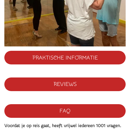
PRAKTISCHE INFORMATIE
REVIEWS
FAQ
Voordat je op reis gaat, heeft vrijwel iedereen 1001 vragen.