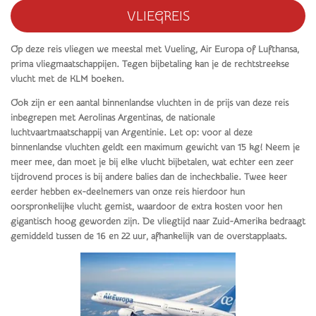
VLIEGREIS
Op deze reis vliegen we meestal met Vueling,
Air Europa of Lufthansa,
prima vliegmaatschappijen. Tegen bijbetaling kan je de rechtstreekse
vlucht met de KLM boeken.
Ook zijn er een aantal binnenlandse vluchten
in de prijs van deze reis
inbegrepen met Aerolinas Argentinas, de nationale
luchtvaartmaatschappij van Argentinie. Let op: voor al deze
binnenlandse vluchten geldt een maximum gewicht van 15 kg! Neem je
meer mee, dan moet je bij elke vlucht bijbetalen, wat echter een zeer
tijdrovend proces is bij andere balies dan de incheckbalie. Twee keer
eerder hebben ex-deelnemers van onze reis hierdoor hun
oorspronkelijke vlucht gemist, waardoor de extra kosten voor hen
gigantisch hoog geworden zijn.
De vliegtijd naar Zuid-Amerika bedraagt
gemiddeld tussen de 16 en 22 uur, afhankelijk van de overstapplaats.