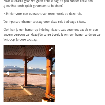
Maar uiteraard gaan we geen enkele dag op pad zonder eerst een
geschikte ontbijtplek gevonden te hebben:)
Klik hier voor een overzicht van onze hotels op deze reis.
De 1-persoonskamer toeslag voor deze reis bedraagt € 500.
Ook kan je een kamer op indeling kiezen, wat betekent dat als er een
andere persoon van dezelfde sekse bereid is om een kamer te delen dan
'ontloop' je deze toeslag.