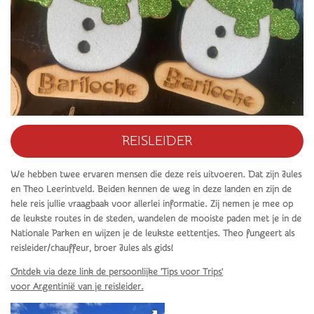
REISLEIDER
We hebben twee ervaren mensen die deze reis uitvoeren. Dat zijn Jules
en Theo Leerintveld. Beiden kennen de weg in deze landen en zijn de
hele reis jullie vraagbaak voor allerlei informatie. Zij nemen je mee op
de leukste routes in de steden, wandelen de mooiste paden met je in de
Nationale Parken en wijzen je de leukste eettentjes. Theo fungeert als
reisleider/chauffeur, broer Jules als gids!
Ontdek via deze link de persoonlijke 'Tips voor Trips'
voor Argentinië
van je reisleider.