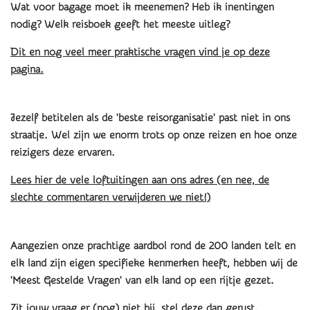
Wat voor bagage moet ik meenemen? Heb ik inentingen
nodig? Welk reisboek geeft het meeste uitleg?
Dit en nog veel meer praktische vragen vind je op deze
pagina.
Jezelf betitelen als de 'beste reisorganisatie' past niet in ons
straatje. Wel zijn we enorm trots op onze reizen en hoe onze
reizigers deze ervaren.
Lees hier de vele loftuitingen aan ons adres (en nee, de
slechte commentaren verwijderen we niet!)
Aangezien onze prachtige aardbol rond de 200 landen telt en
elk land zijn eigen specifieke kenmerken heeft, hebben wij de
'Meest Gestelde Vragen' van elk land op een rijtje gezet.
Zit jouw vraag er (nog) niet bij, stel deze dan gerust.