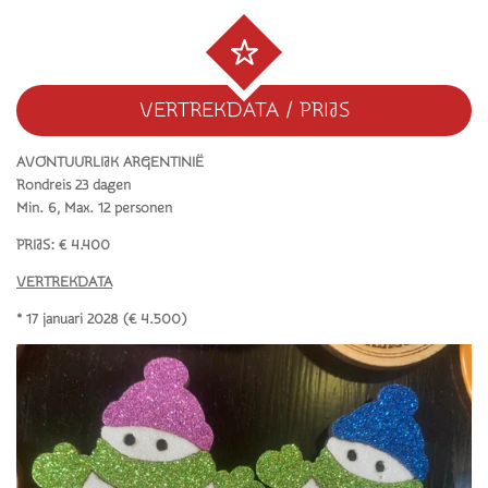
VERTREKDATA / PRIJS
AVONTUURLIJK ARGENTINIË
Rondreis 23 dagen
Min. 6, Max. 12 personen
PRIJS: € 4.400
VERTREKDATA
* 17 januari 2028 (€ 4.500)