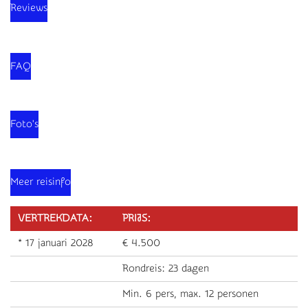
Reviews
FAQ
Foto's
Meer reisinfo
VERTREKDATA:
PRIJS:
* 17 januari 2028
€ 4.500
Rondreis: 23 dagen
Min. 6 pers, max. 12 personen