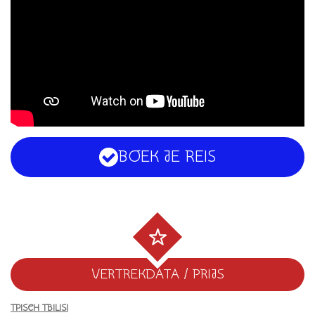
BOEK JE REIS
VERTREKDATA / PRIJS
TPISCH TBILISI