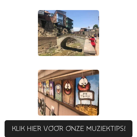
KLIK HIER VOOR ONZE MUZIEKTIPS!