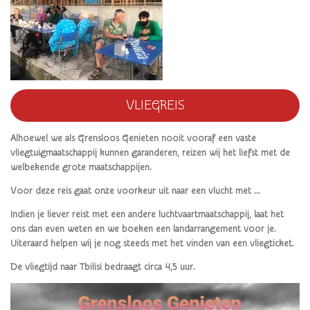
VLIEGREIS
Alhoewel we als Grensloos Genieten nooit vooraf een vaste
vliegtuigmaatschappij kunnen garanderen, reizen wij het liefst met de
welbekende grote maatschappijen.
Voor deze reis gaat onze voorkeur uit naar een vlucht met ...
Indien je liever reist met een andere luchtvaartmaatschappij, laat het
ons dan even weten en we boeken een landarrangement voor je.
Uiteraard helpen wij je nog steeds met het vinden van een vliegticket.
De vliegtijd naar Tbilisi bedraagt circa 4,5 uur.