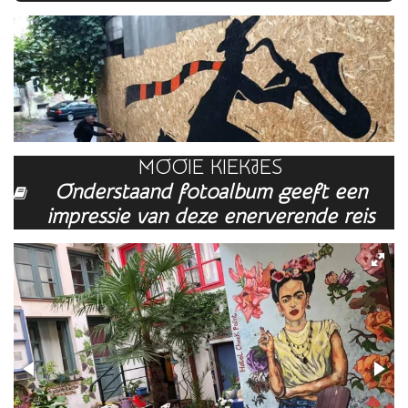
MOOIE KIEKJES
Onderstaand fotoalbum geeft een
impressie van deze enerverende reis