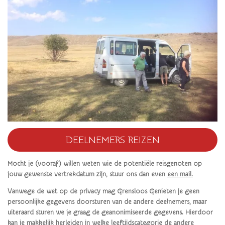
DEELNEMERS REIZEN
Mocht je (vooraf) willen weten wie de potentiële reisgenoten op
jouw gewenste vertrekdatum zijn, stuur ons dan even
een mail.
Vanwege de wet op de privacy mag Grensloos Genieten je geen
persoonlijke gegevens doorsturen van de andere deelnemers, maar
uiteraard sturen we je graag de geanonimiseerde gegevens. Hierdoor
kan je makkelijk herleiden in welke leeftijdscategorie de andere