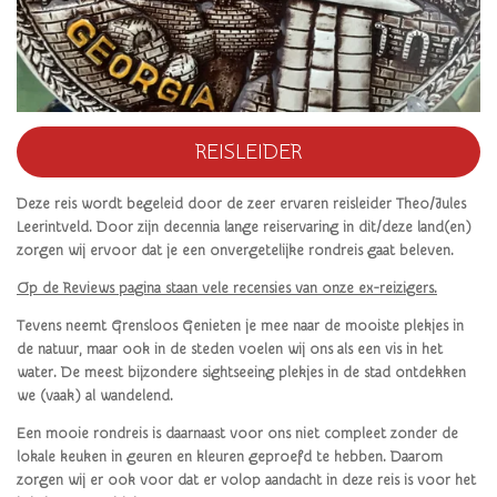
REISLEIDER
Deze reis wordt begeleid door de zeer ervaren reisleider Theo/Jules
Leerintveld. Door zijn decennia lange reiservaring in dit/deze land(en)
zorgen wij ervoor dat je een onvergetelijke rondreis gaat beleven.
Op de Reviews pagina staan vele recensies van onze ex-reizigers.
Tevens neemt Grensloos Genieten je mee naar de mooiste plekjes in
de natuur, maar ook in de steden voelen wij ons als een vis in het
water. De meest bijzondere sightseeing plekjes in de stad ontdekken
we (vaak) al wandelend.
Een mooie rondreis is daarnaast voor ons niet compleet zonder de
lokale keuken in geuren en kleuren geproefd te hebben. Daarom
zorgen wij er ook voor dat er volop aandacht in deze reis is voor het