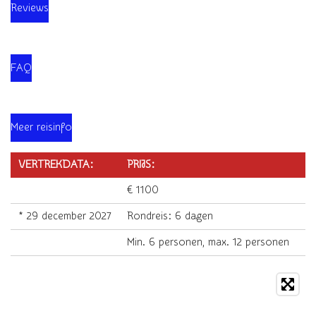
Reviews
FAQ
Meer reisinfo
VERTREKDATA:
PRIJS:
€ 1100
* 29 december 2027
Rondreis: 6 dagen
Min. 6 personen, max. 12 personen