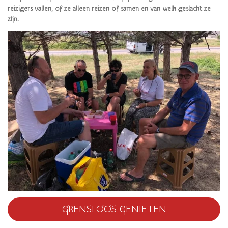
reizigers vallen, of ze alleen reizen of samen en van welk geslacht ze
zijn.
GRENSLOOS GENIETEN