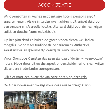
ACCOMODATIE
Wij overnachten in keurige middenklasse hotels, pensions en/of
appartementen. Als we in steden overnachten is dit vrijwel altijd op
een centrale en sfeervolle locatie. Uiteraard altijd voorzien van eigen
toilet en douche (soms met zitbad).
Op het platteland en buiten de grote steden kiezen we -indien
mogelijk- voor meer traditionele onderkomens. Authentiek,
karakteristiek en sfeervol zijn daarbij de sleutelwoorden.
Voor Grensloos Genieten dus geen standaard 'dertien-in-een-dozijn'
hotels. Mede door dit unieke aspect onderscheiden wij ons van vrijwel
alle andere Nederlandse touroperators.
Klik hier voor een overzicht van onze hotels op deze reis.
De 1-persoonskamer toeslag voor deze reis bedraagt € 200.