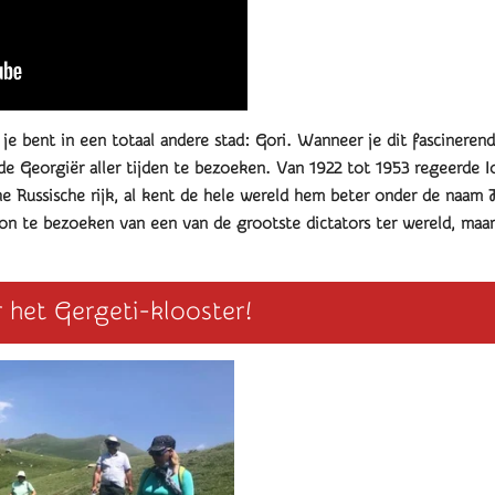
 je bent in een totaal andere stad: Gori. Wanneer je dit fascineren
 Georgiër aller tijden te bezoeken. Van 1922 tot 1953 regeerde Io
e Russische rijk, al kent de hele wereld hem beter onder de naam 
te bezoeken van een van de grootste dictators ter wereld, maar 
r het Gergeti-klooster!