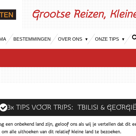
Grootse Reizen, Klei
MA
BESTEMMINGEN
OVER ONS
ONZE TIPS
3x TIPS VOOR TRIPS: TBILISI & GEORGI
 een onbekend land zijn, geloof ons als wij je vertellen dat dit 
om alle uithoeken van dit relatief kleine land te bezoeken.