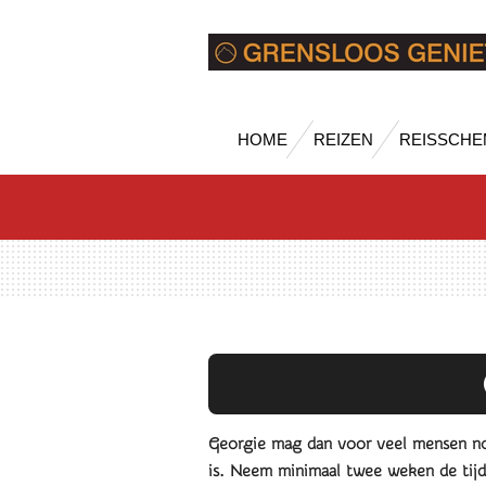
Ga
direct
naar
de
hoofdinhoud
HOME
REIZEN
REISSCHE
Georgie mag dan voor veel mensen nog
is. Neem minimaal twee weken de tijd 