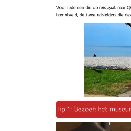
Voor iedereen die op reis gaat naar
GE
leerintveld, de twee reisleiders die d
Tip 1: Bezoek het museum 