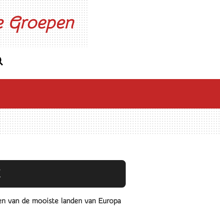
ne Groepen
Ë
een van de mooiste landen van Europa