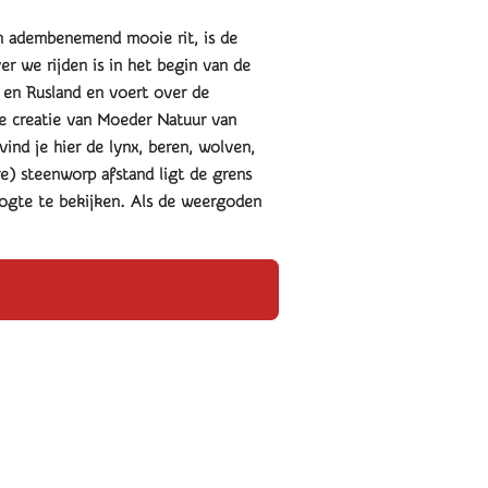
en adembenemend mooie rit, is de
 we rijden is in het begin van de
 en Rusland en voert over de
de creatie van Moeder Natuur van
vind je hier de lynx, beren, wolven,
e) steenworp afstand ligt de grens
oogte te bekijken. Als de weergoden
.