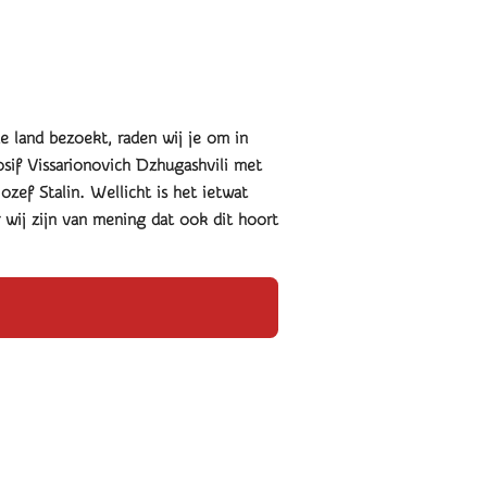
de land bezoekt, raden wij je om in
sif Vissarionovich Dzhugashvili met
Jozef Stalin.
Wellicht is het ietwat
wij zijn van mening dat ook dit hoort