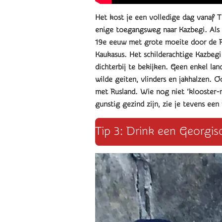
Het kost je een volledige dag vanaf T
enige toegangsweg naar Kazbegi. Als 
19e eeuw met grote moeite door de Ru
Kaukasus.
Het schilderachtige Kazbeg
dichterbij te bekijken. Geen enkel lan
wilde geiten, vlinders en jakhalzen. 
met Rusland. Wie nog niet ‘klooster-
gunstig gezind zijn, zie je tevens e
Tip 3: Drink een Georgisc