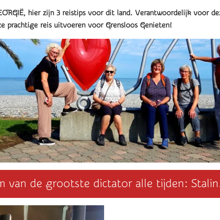
ORGIË, hier zijn 3 reistips voor dit land. Verantwoordelijk voor d
eze prachtige reis uitvoeren voor Grensloos Genieten!
van de grootste dictator alle tijden: Stalin.