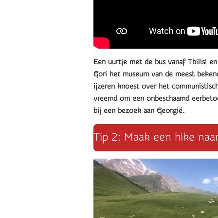
Een uurtje met de bus vanaf Tbilisi en
Gori het museum van de meest bekende
ijzeren knoest over het communistisch
vreemd om een onbeschaamd eerbetoon 
bij een bezoek aan Georgië.
Tip 2: Maak een hike naa