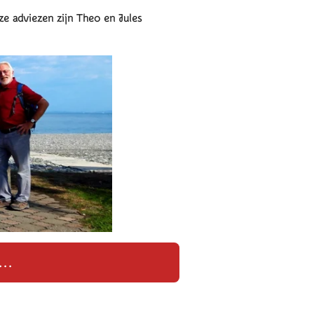
eze adviezen zijn Theo en Jules
..