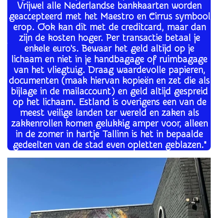
Vrijwel alle Nederlandse bankkaarten worden
geaccepteerd met het Maestro en Cirrus symbool
erop. Ook kan dit met de creditcard, maar dan
zijn de kosten hoger. Per transactie betaal je
enkele euro's. Bewaar het geld altijd op je
lichaam en niet in je handbagage of ruimbagage
van het vliegtuig. Draag waardevolle papieren,
documenten (maak hiervan kopieën en zet die als
bijlage in de mailaccount) en geld altijd gespreid
op het lichaam. Estland is overigens een van de
meest veilige landen ter wereld en zaken als
zakkenrollen komen gelukkig amper voor, alleen
in de zomer in hartje Tallinn is het in bepaalde
gedeelten van de stad even opletten geblazen."