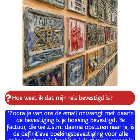
Hoe weet ik dat mijn reis bevestigd is?
"Zodra je van ons de email ontvangt met daarin
de bevestiging is je boeking bevestigd. Je
factuur, die we z.s.m. daarna opsturen naar je, is
de definitieve boekingsbevestiging voor alle