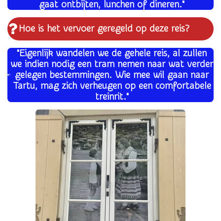
gaat ontbijten, lunchen of dineren."
Hoe is het vervoer geregeld op deze reis?
"Eigenlijk wandelen we de gehele reis, al zullen
we indien nodig een tram nemen naar wat verder
gelegen bestemmingen. Wie mee wil gaan naar
Tartu, mag zich verheugen op een comfortabele
treinrit."