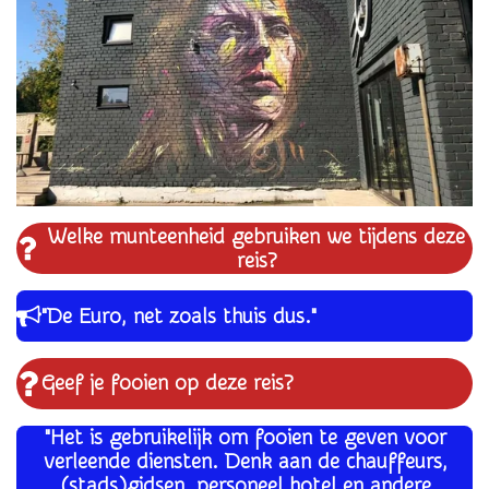
Welke munteenheid gebruiken we tijdens deze
reis?
"De Euro, net zoals thuis dus."
Geef je fooien op deze reis?
"Het is gebruikelijk om fooien te geven voor
verleende diensten. Denk aan de chauffeurs,
(stads)gidsen, personeel hotel en andere