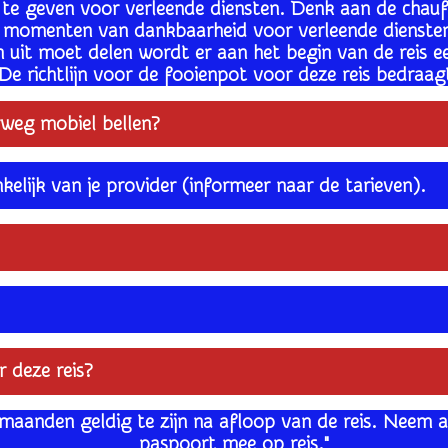
n te geven voor verleende diensten. Denk aan de chauf
 momenten van dankbaarheid voor verleende dienste
n uit moet delen wordt er aan het begin van de reis 
De richtlijn voor de fooienpot voor deze reis bedraagt 
rweg mobiel bellen?
nkelijk van je provider (informeer naar de tarieven).
 deze reis?
maanden geldig te zijn na afloop van de reis. Neem al
paspoort mee op reis."