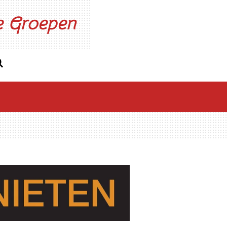
ne Groepen