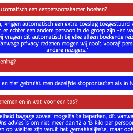
n automatisch een eenpersoonskamer boeken?
, krijgen automatisch een extra toeslag toegestuurd v
er echter een andere persoon in de groep zijn -en van
ij vragen dit automatisch bij elke alleen boekende
rei
Vanwege privacy redenen mogen wij nooit vooraf pers
andere reizigers."
iening?
 en hier gebruikt men dezelfde stopcontacten als in N
nemen en in wat voor een tas?
elheid bagage zoveel mogelijk te beperken, dit vanwe
 Ons advies is om niet meer dan 12 a 13 kilo per per
n op wieltjes zijn veruit het gemakkelijkste, maar o