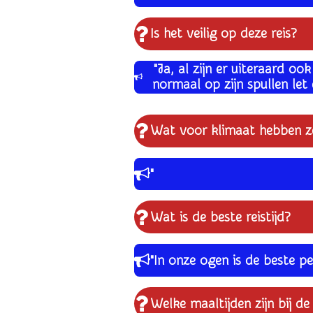
Is het veilig op deze reis?
"
Ja, al zijn er uiteraard 
normaal op zijn spullen let 
Wat voor klimaat hebben ze
"
Wat is de beste reistijd?
"In onze ogen is de beste 
Welke maaltijden zijn bij d