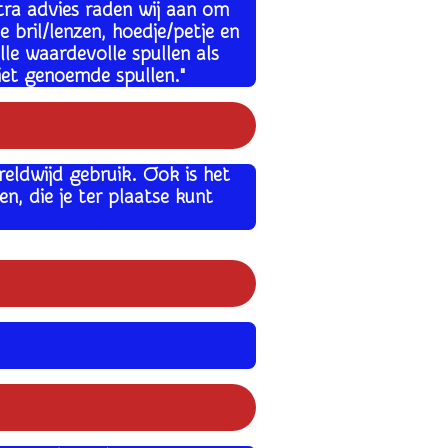
ra advies raden wij aan om
bril/lenzen, hoedje/petje en
lle waardevolle spullen als
niet genoemde spullen
.
"
eldwijd gebruik. Ook is het
, die je ter plaatse kunt