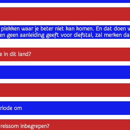
ook plekken waar je beter niet kan komen. En dat doen
en geen aanleiding geeft voor diefstal, zal merken dat h
 in dit land?
periode om
e reissom inbegrepen?