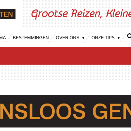
Grootse Reizen, Klei
MA
BESTEMMINGEN
OVER ONS
ONZE TIPS