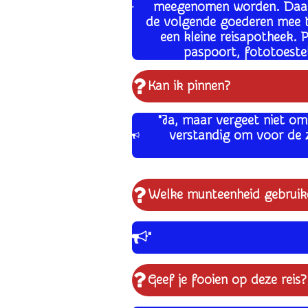
meegenomen worden. Daarn
de volgende goederen mee te
een kleine reisapotheek. 
paspoort, fototoeste
Kan ik pinnen?
"Ja, maar vergeet niet om
verstandig om voor de z
Welke munteenheid gebruike
"
Geef je fooien op deze reis