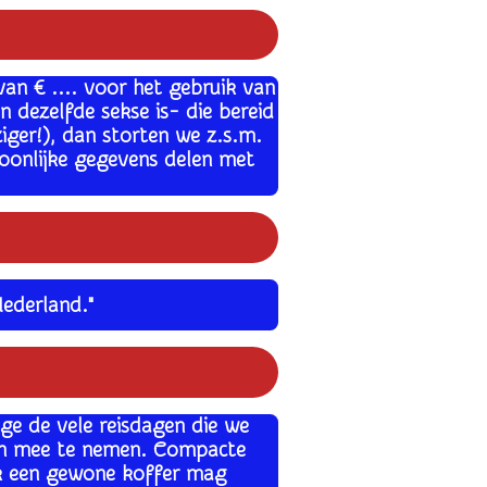
an € .... voor het gebruik van
 dezelfde sekse is- die bereid
ziger!), dan storten we z.s.m.
oonlijke gegevens delen met
ederland."
ge de vele reisdagen die we
soon mee te nemen. Compacte
ok een gewone koffer mag