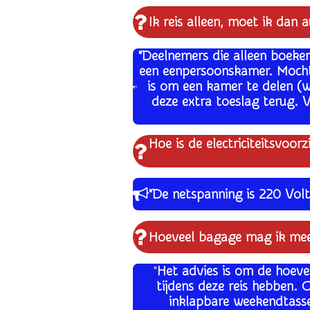
Ik reis alleen, moet ik da
"Deelnemers die alleen boeken
een eenpersoonskamer. Mocht 
is om een kamer te delen (w
deze extra toeslag terug. 
Hoe is de electriciteitsvoorz
"
De netspanning is 220 Volt
Hoeveel bagage mag ik mee
"
Het advies is om de hoeve
tijdens deze reis hebben.
inklapbare weekendtasse