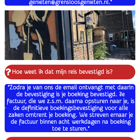
genieten@grensloosgenieten.nl."
Hoe weet ik dat mijn reis bevestigd is?
"Zodra je van ons de email ontvangt met daarin
de bevestiging is je boeking bevestigd. Je
factuur, die we z.s.m. daarna opsturen naar je, is
de definitieve boekingsbevestiging voor alle
zaken omtrent je boeking. We streven ernaar je
de factuur binnen acht werkdagen na boeking
toe te sturen."