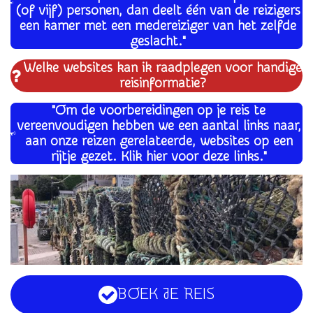
(of vijf) personen, dan deelt één van de reizigers
een kamer met een medereiziger van het zelfde
geslacht."
Welke websites kan ik raadplegen voor handige
reisinformatie?
"Om de voorbereidingen op je reis te
vereenvoudigen hebben we een aantal links naar,
aan onze reizen gerelateerde, websites op een
rijtje gezet. Klik hier voor deze links."
BOEK JE REIS