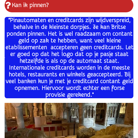
Kan ik pinnen?
"Pinautomaten en creditcards zijn wijdverspreid,
behalve in de kleinste dorpjes. Je kan
Britse
ponden pinnen. Het is wel raadzaam om contant
geld op zak te hebben, want veel kleine
etablissementen accepteren geen creditcards. Let
er goed op dat het logo dat op je pasje staat
hetzelfde is als op de automaat staat.
Internationale creditcards worden in de meeste
hotels, restaurants en winkels geaccepteerd. Bij
veel banken kun je met je creditcard contant geld
opnemen. Hiervoor wordt echter een forse
provisie gerekend."