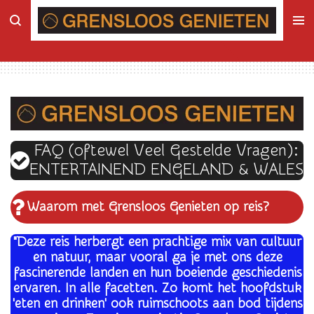
Ga
direct
naar
de
hoofdinhoud
FAQ
(oftewel Veel Gestelde Vragen):
ENTERTAINEND ENGELAND & WALES
Waarom met Grensloos Genieten op reis
?
"Deze reis herbergt een prachtige mix van cultuur
en natuur, maar vooral ga je met ons deze
fascinerende landen en hun boeiende geschiedenis
ervaren. In alle facetten. Zo komt het hoofdstuk
'eten en drinken' ook ruimschoots aan bod tijdens