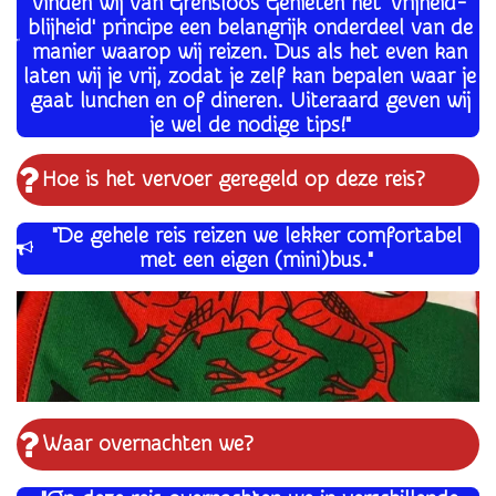
vinden wij van Grensloos Genieten het 'vrijheid-
blijheid' principe een belangrijk onderdeel van de
manier waarop wij reizen. Dus als het even kan
laten wij je vrij, zodat je zelf kan bepalen waar je
gaat lunchen en of dineren. Uiteraard geven wij
je wel de nodige tips!"
Hoe is het vervoer geregeld op deze reis?
"De gehele reis reizen we lekker comfortabel
met een eigen (mini)bus."
Waar overnachten we?