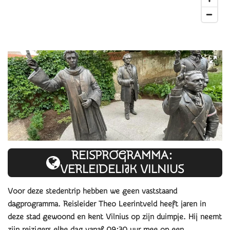
REISPROGRAMMA:
VERLEIDELIJK VILNIUS
Voor deze stedentrip hebben we geen vaststaand
dagprogramma. Reisleider Theo Leerintveld heeft jaren in
deze stad gewoond en kent Vilnius op zijn duimpje. Hij neemt
zijn reizigers elke dag vanaf 09:30 uur mee op een