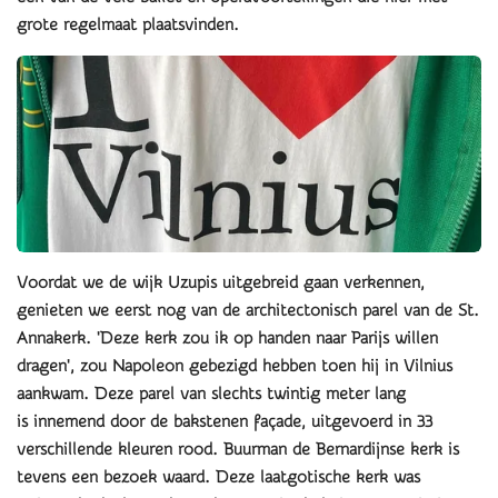
grote regelmaat plaatsvinden.
Voordat we de wijk Uzupis uitgebreid gaan verkennen,
genieten we eerst nog van de architectonisch parel van de St.
Annakerk. 'Deze kerk zou ik op handen naar Parijs willen
dragen', zou Napoleon gebezigd hebben toen hij in Vilnius
aankwam. Deze parel van slechts twintig meter lang
is innemend door de bakstenen façade, uitgevoerd in 33
verschillende kleuren rood. Buurman de Bernardijnse kerk is
tevens een bezoek waard. Deze laatgotische kerk was