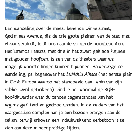
Een wandeling over de meest bekende winkelstraat,
Gediminas Avenue, die de drie grote pleinen van de stad met
elkaar verbindt, leidt ons naar de volgende hoogtepunten.
Het Dramos Teatras, met drie in het zwart geklede figuren
met gouden hoofden, is een van de theaters waar we
mogelijk voorstellingen kunnen bijwonen. Halverwege de
wandeling, pal tegenover het
Lukiskiu Aikste
(het eerste plein
in Oost-Europa waarop het standbeeld van Lenin van zijn
sokkel werd getrokken), vind je het voormalige KGB-
hoofdkwartier waar duizenden tegenstanders van het
regime gefilterd en gedood werden. In de kelders van het
naargeestige complex kan je een bezoek brengen aan de
cellen, terwijl erboven een indrukwekkend eerbetoon is te
zien aan deze minder prettige tijden.