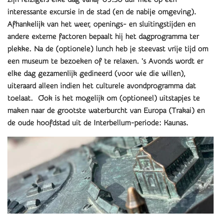
interessante excursie in de stad (en de nabije omgeving).
Afhankelijk van het weer, openings- en sluitingstijden en
andere externe factoren bepaalt hij het dagprogramma ter
plekke. Na de (optionele) lunch heb je steevast vrije tijd om
een museum te bezoeken of te relaxen. 's Avonds wordt er
elke dag gezamenlijk gedineerd (voor wie die willen),
uiteraard alleen indien het culturele avondprogramma dat
toelaat. Ook is het mogelijk om (optioneel) uitstapjes te
maken naar de grootste waterburcht van Europa (Trakai) en
de oude hoofdstad uit de Interbellum-periode: Kaunas.