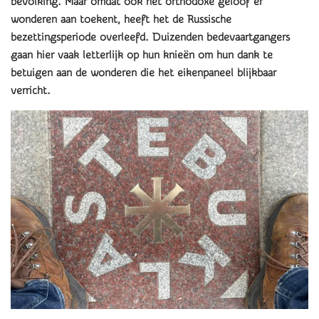
bevolking. Maar omdat ook het orthodoxe geloof er
wonderen aan toekent, heeft het de Russische
bezettingsperiode overleefd. Duizenden bedevaartgangers
gaan hier vaak letterlijk op hun knieën om hun dank te
betuigen aan de wonderen die het eikenpaneel blijkbaar
verricht.