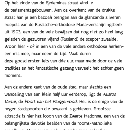
Op het einde van de Gedeminas straat vind je
de parlementsgebouwen. Aan de overkant van de drukke
straat kan je een bezoek brengen aan de glanzende zilveren
koepels van de Russische-orthodoxe Maria-verschijningskerk
uit 1903, een van de vele bewijzen dat nog niet zo heel lang
geleden de gezworen vijand (Rusland) de scepter zwaaide.
Woon hier - of in een van de vele andere orthodoxe kerken-
een mis mee, maar neem de tijd. Vaak duren
deze godsdiensten iets van drie uur, maar mede door de vele
tradities en het fantastische gezang verveelt het echter geen
moment.
Aan de andere kant van de oude stad, maar slechts een
wandeling van een klein half uur verderop, ligt de
Ausros
Vartai
, de
Poort van het Morgenrood
. Het is de enige van de
negen stadspoorten die bewaard is gebleven. Grootste
attractie is hier het icoon van de Zwarte Madonna, een van de
belangrijkste devotie beelden van de rooms-katholieke