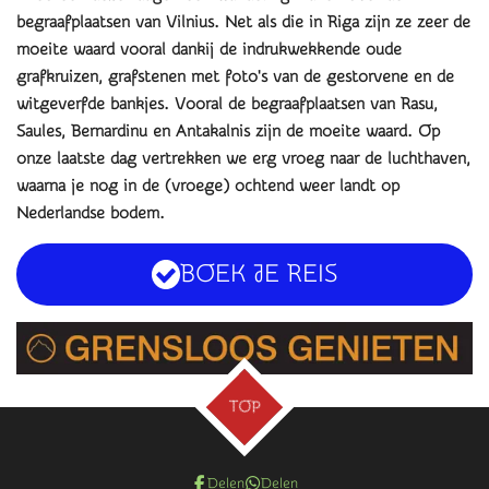
begraafplaatsen van Vilnius. Net als die in Riga zijn ze zeer de
moeite waard vooral dankij de indrukwekkende oude
grafkruizen, grafstenen met foto's van de gestorvene en de
witgeverfde bankjes. Vooral de begraafplaatsen van Rasu,
Saules, Bernardinu en Antakalnis zijn de moeite waard. O
p
onze laatste dag vertrekken we erg vroeg naar de luchthaven,
waarna je nog in de (vroege) ochtend weer landt op
Nederlandse bodem.
BOEK JE REIS
TOP
Delen
Delen