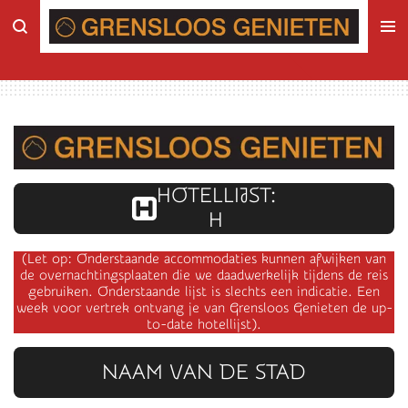
Ga
direct
naar
de
hoofdinhoud
HOTELLIJST:
H
(Let op: Onderstaande accommodaties kunnen afwijken van
de overnachtingsplaaten die we daadwerkelijk tijdens de reis
gebruiken. Onderstaande lijst is slechts een indicatie. Een
week voor vertrek ontvang je van Grensloos Genieten de up-
to-date hotellijst).
NAAM VAN DE STAD