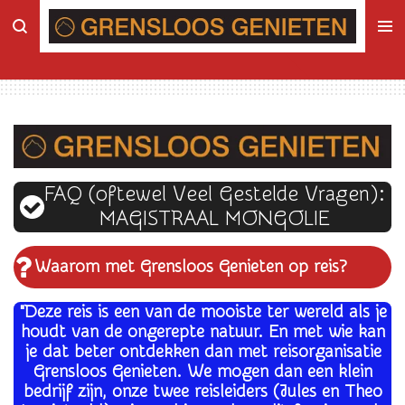
Ga
direct
naar
de
hoofdinhoud
FAQ
(oftewel Veel Gestelde Vragen):
MAGISTRAAL MONGOLIE
Waarom met Grensloos Genieten op reis
?
"Deze reis is een van de mooiste ter wereld als je
houdt van de ongerepte natuur. En met wie kan
je dat beter ontdekken dan met reisorganisatie
Grensloos Genieten. We mogen dan een klein
bedrijf zijn, onze twee reisleiders (Jules en Theo