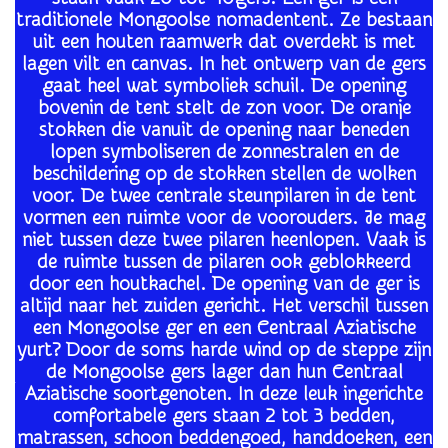
traditionele Mongoolse nomadentent. Ze bestaan
uit een houten raamwerk dat overdekt is met
lagen vilt en canvas. In het ontwerp van de gers
gaat heel wat symboliek schuil. De opening
bovenin de tent stelt de zon voor. De oranje
stokken die vanuit de opening naar beneden
lopen symboliseren de zonnestralen en de
beschildering op de stokken stellen de wolken
voor. De twee centrale steunpilaren in de tent
vormen een ruimte voor de voorouders. Je mag
niet tussen deze twee pilaren heenlopen. Vaak is
de ruimte tussen de pilaren ook geblokkeerd
door een houtkachel. De opening van de ger is
altijd naar het zuiden gericht. Het verschil tussen
een Mongoolse ger en een Centraal Aziatische
yurt? Door de soms harde wind op de steppe zijn
de Mongoolse gers lager dan hun Centraal
Aziatische soortgenoten. In deze leuk ingerichte
comfortabele gers staan 2 tot 3 bedden,
matrassen, schoon beddengoed, handdoeken, een