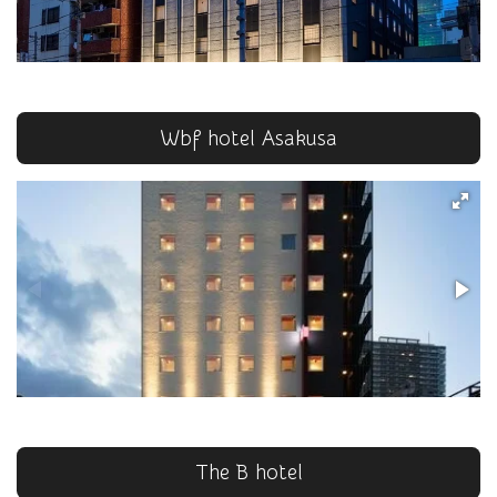
Wbf hotel Asakusa
The B hotel