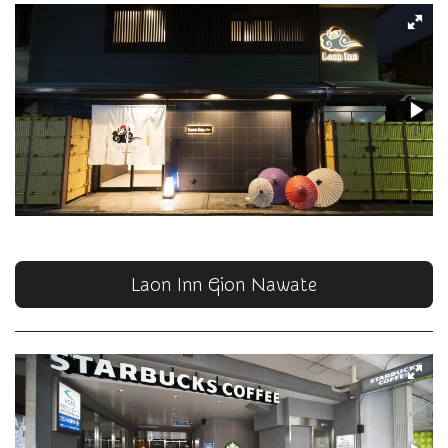
Laon Inn Gion Nawate