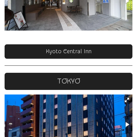
Kyoto Central Inn
TOKYO