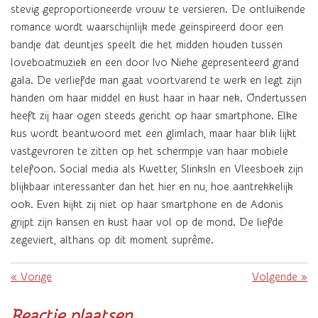
stevig geproportioneerde vrouw te versieren. De ontluikende
romance wordt waarschijnlijk mede geïnspireerd door een
bandje dat deuntjes speelt die het midden houden tussen
loveboatmuziek en een door Ivo Niehe gepresenteerd grand
gala. De verliefde man gaat voortvarend te werk en legt zijn
handen om haar middel en kust haar in haar nek. Ondertussen
heeft zij haar ogen steeds gericht op haar smartphone. Elke
kus wordt beantwoord met een glimlach, maar haar blik lijkt
vastgevroren te zitten op het schermpje van haar mobiele
telefoon. Social media als Kwetter, SlinksIn en Vleesboek zijn
blijkbaar interessanter dan het hier en nu, hoe aantrekkelijk
ook. Even kijkt zij niet op haar smartphone en de Adonis
grijpt zijn kansen en kust haar vol op de mond. De liefde
zegeviert, althans op dit moment suprême.
«
Vorige
Volgende
»
Reactie plaatsen