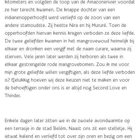
kilometers en volgden de loop van de Amazonerivier voordat
ze hier terecht kwamen. De knappe dochter van een
indianenopperhoofd werd verliefd op de zoon van een
andere stamoudste. Zij heette Nira en hij Mururé. Toen de
opperhoofden hiervan kennis kregen verboden ze deze liefde.
De twee geliefden kwamen in het mangrovewoud heimelijk bij
elkaar en dronken een vergif met de naam curare, waarna zij
stierven. Vele jaren later werden zij herboren als twee in
elkaar gestrengelde rode mangrovebomen. Zou ik me voor
mijn grote geliefde willen vergiftigen, als deze liefde verboden
is? Gelukkig hoeven wij deze keuzen niet te maken en voor
de behoeftigen onder ons is er altijd nog Second Love en
Thinder.
Enkele dagen later zitten we in de zwoele avondwarmte op
een terrasje in de stad Belém. Naast ons zit een stelletje. Hij
ietwat kalend en verliefd tot over zijn oren en bezig om een