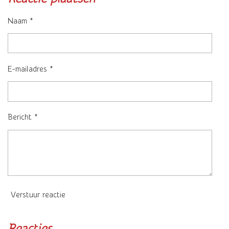
Naam *
E-mailadres *
Bericht *
Verstuur reactie
Reacties