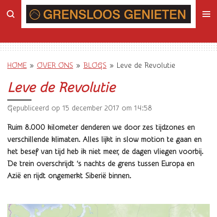
Ga
direct
naar
de
hoofdinhoud
HOME
»
OVER ONS
»
BLOGS
»
Leve de Revolutie
Leve de Revolutie
Gepubliceerd op 15 december 2017 om 14:58
Ruim 8.000 kilometer denderen we door zes tijdzones en
verschillende klimaten. Alles lijkt in slow motion te gaan en
het besef van tijd heb ik niet meer, de dagen vliegen voorbij.
De trein overschrijdt ‘s nachts de grens tussen Europa en
Azië en rijdt ongemerkt Siberië binnen.