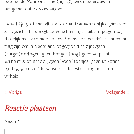
betekende ‘four one nine (night)’, waarmee vrouwen
aangaven dat ze seks wilden.’
Terwijl Gary dit vertelt zie ik af en toe een pijnlijke grimas op
zijn gezicht. Hij draagt de verschrikkingen uit zijn jeugd nog
duidelijk met zich mee. Ik besef eens te meer dat ik dankbaar
mag zijn om in Nederland opgegroeid te zijn: geen
(burger)oorlogen, geen honger, (nog) geen verplicht
Wilhelmus op school, geen Rode Boekjes, geen uniforme
kleding, geen zelfde kapsels. Ik koester nog meer mijn
vrijheid.
«
Vorige
Volgende
»
Reactie plaatsen
Naam *