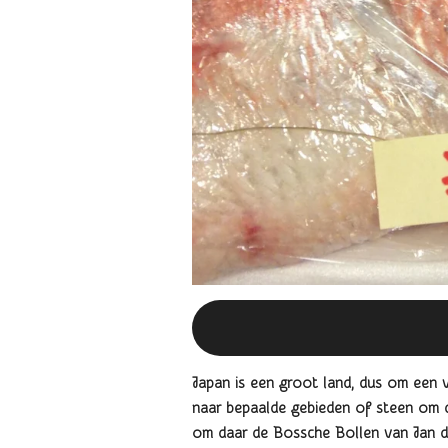
Japan is een groot land, dus om een 
naar bepaalde gebieden of steen om d
om daar de Bossche Bollen van Jan de 