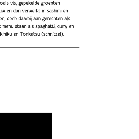
oals vis, gepekelde groenten
auw en dan verwerkt in sashimi en
n, denk daarbij aan gerechten als
menu staan als spaghetti, curry en
kiniku en Tonkatsu (schnitzel).