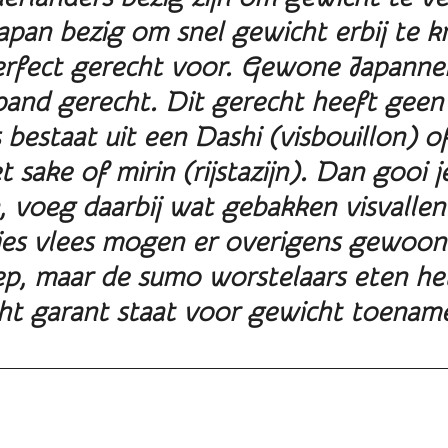
pan bezig om snel gewicht erbij te kr
rfect gerecht voor. Gewone Japanner
pand
gerecht. Dit gerecht heeft geen 
 bestaat uit een Dashi (visbouillon) o
sake of mirin (rijstazijn). Dan gooi j
n, voeg daarbij wat gebakken visvallen 
jes vlees mogen er overigens gewoon b
p, maar de sumo worstelaars eten het 
cht garant staat voor gewicht
toenam