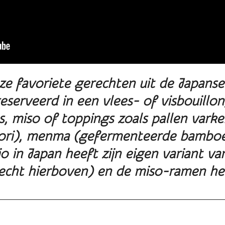
ze favoriete gerechten uit de Japanse
eserveerd in een vlees- of visbouillon
, miso of toppings zoals pallen varke
ori), menma (gefermenteerde bamboe
io in Japan heeft zijn eigen variant v
echt hierboven) en de
miso-ramen
he