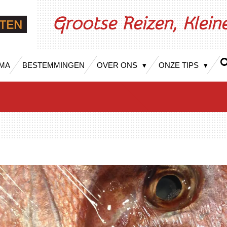
Grootse Reizen, Klei
MA
BESTEMMINGEN
OVER ONS
ONZE TIPS