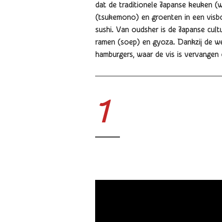
dat de traditionele Japanse keuken (w
(tsukemono) en groenten in een visbou
sushi. Van oudsher is de Japanse cul
ramen (soep) en gyoza. Dankzij de we
hamburgers, waar de vis is vervangen 
1