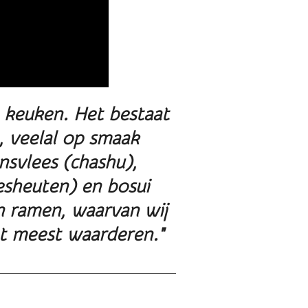
 keuken. Het bestaat
, veelal op smaak
nsvlees (chashu),
sheuten) en bosui
an ramen, waarvan wij
t meest waarderen."