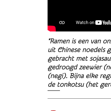
"Ramen is een van on
uit Chinese noedels g
gebracht met sojasaus
gedroogd zeewier (n
(negi).
Bijna elke reg
de tonkotsu (het ger