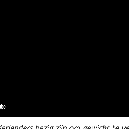
landers bezig zijn om gewicht te verl