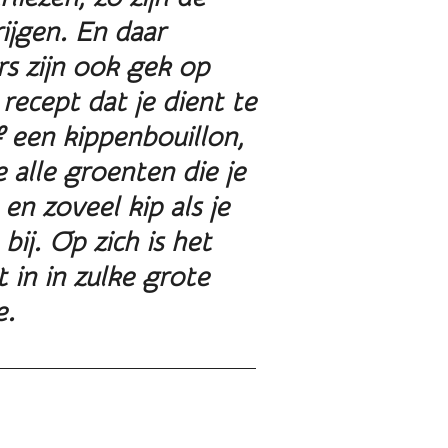
ijgen. En daar
s zijn ook gek op
recept dat je dient te
f een kippenbouillon,
e alle groenten die je
en zoveel kip als je
ij. Op zich is het
in in zulke grote
e.