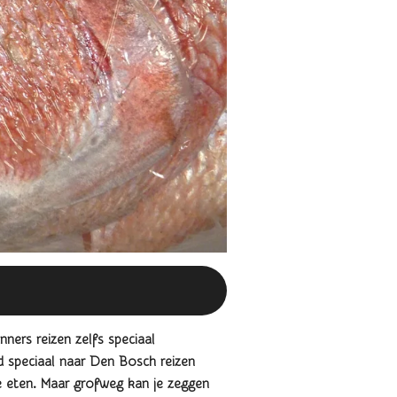
nners reizen zelfs speciaal
d speciaal naar Den Bosch reizen
ke eten. Maar grofweg kan je zeggen