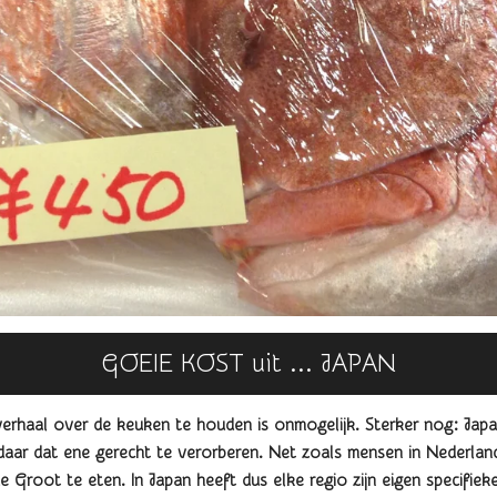
GOEIE KOST uit ... JAPAN
verhaal over de keuken te houden is
onmogelijk. Sterker nog: Japa
aar dat ene gerecht te verorberen. Net zoals mensen in Nederlan
Groot te eten. In Japan heeft dus elke regio zijn eigen specifie