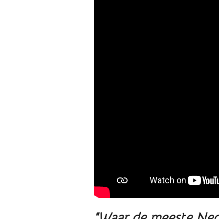
"Waar de meeste Neder