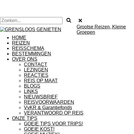
Grootse Reizen, Kleine
Groepen
HOME
REIZEN
REISSCHEMA
BESTEMMINGEN
OVER ONS
CONTACT
LEZINGEN
REACTIES
REIS OP MAAT
BLOGS
LINKS
NIEUWSBRIEF
REISVOORWAARDEN
VvKR & Garantiefonds
VERANTWOORD OP REIS
ONZE TIPS
GOEIE TIPS VOOR TRIPS!
GOEIE KOST!