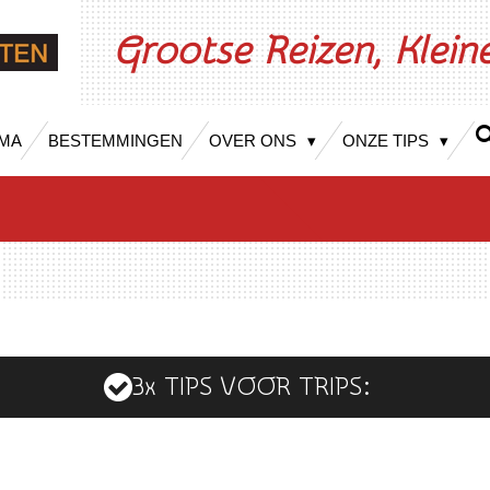
Grootse Reizen, Klei
MA
BESTEMMINGEN
OVER ONS
ONZE TIPS
3x TIPS VOOR TRIPS: