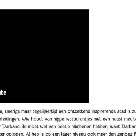
 smerige maar tegelijkertijd een ontzettend inspirerende stad is 
rleidingen. Wie houdt van hippe restaurantjes met een haast medite
r Darband. Je moet wel een beetje klimbenen hebben, want Darban
er oplopen. Al heb je op een lager niveau ook meer dan genoeg fi