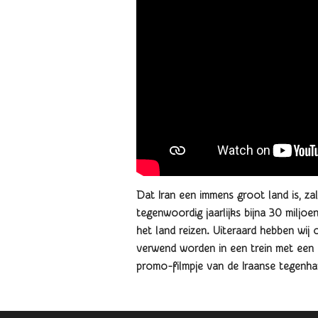
Dat Iran een immens groot land is, zal
tegenwoordig jaarlijks bijna 30 miljoe
het land reizen. Uiteraard hebben wi
verwend worden in een trein met een k
promo-filmpje van de Iraanse tegenha