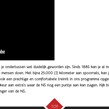
 je ondertussen wel duidelijk geworden zijn. Sinds 1886 kan je al me
n mensen doen. Met bijna 25.000 (!) kilometer aan spoorrails, kan j
j ook een prachtige en comfortabele treinrit in ons programma opg
eur aan extra's waar de NS nog een puntje aan kan zuigen. Kijk bi
nger van de NS.
TOP