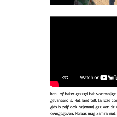
Iran -of beter gezegd het voormalige 
gevarieerd is. Het land telt talloze c
gids is zelf ook helemaal gek van de
overgegeven. Helaas mag Samira niet