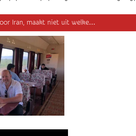
oor Iran, maakt niet uit welke...