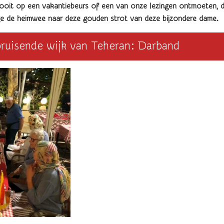
oit op een vakantiebeurs of een van onze lezingen ontmoeten, da
ge de heimwee naar deze gouden strot van deze bijzondere dame.
ruisende wijk van Teheran: Darband