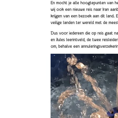
En mocht je alle hoogtepunten van het
wij ook een nieuwe reis naar Iran aanb
krijgen van een bezoek aan dit land. E
veilige landen ter wereld met de meest
Dus voor iedereen die op reis gaat naa
en Jules leerintveld, de twee reisleid
om, behalve een annuleringsverzekering