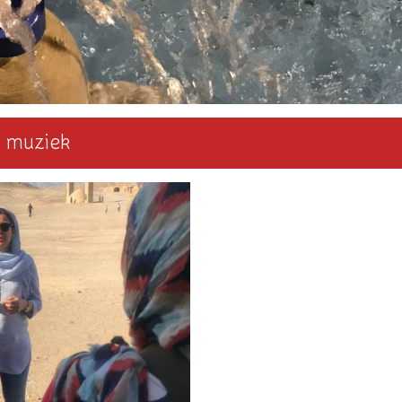
e muziek