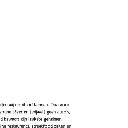
zullen wij nooit ontkennen. Daarvoor
rrane sfeer en (vrijwel) geen auto's,
d bewaart zijn leukste geheimen
jne restaurants, streetfood zaken en