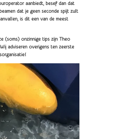
touroperator aanbiedt, besef dan dat
 beamen dat je geen seconde spijt zult
anvallen, is dit een van de meest
eze (soms) onzinnige tips zijn Theo
 Wij adviseren overigens ten zeerste
sorganisatie!