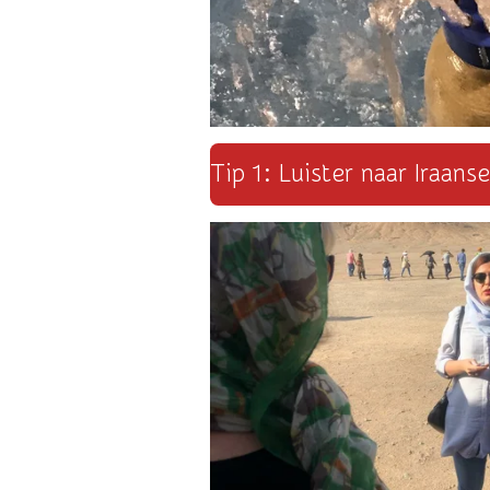
Tip 1: Luister naar Iraans