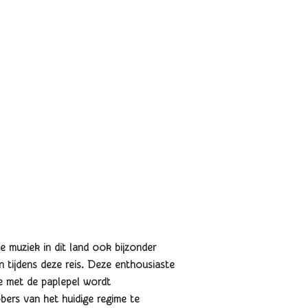
e muziek in dit land ook bijzonder
en tijdens deze reis. Deze enthousiaste
ie met de paplepel wordt
bbers van het huidige regime te