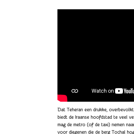
Dat Teheran een drukke, overbevolkte,
biedt de Iraanse hoofdstad te veel ve
mag de metro (of de taxi) nemen naa
voor diegenen die de berg Tochal hog