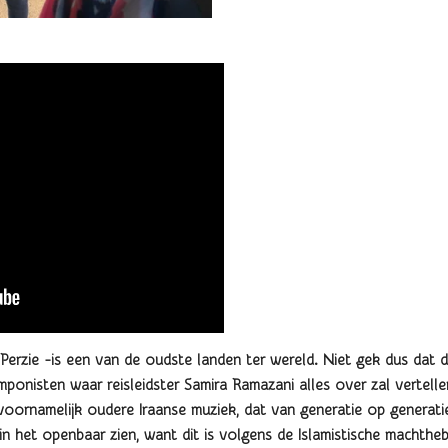
Perzie -is een van de oudste landen ter wereld. Niet gek dus dat d
omponisten waar reisleidster Samira Ramazani alles over zal vertell
 voornamelijk oudere Iraanse muziek, dat van generatie op generat
 in het openbaar
zien, want dit is volgens de Islamistische machthe