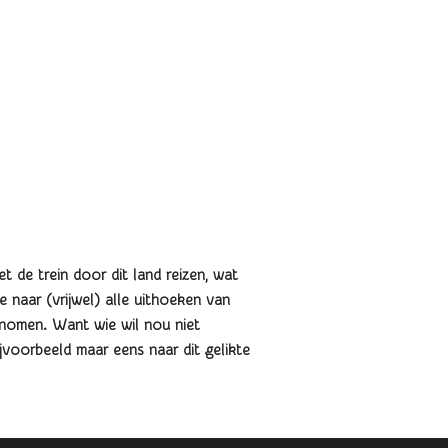
t de trein door dit land reizen, wat
e naar (vrijwel) alle uithoeken van
enomen. Want wie wil nou niet
jvoorbeeld maar eens naar dit gelikte