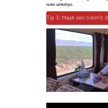
leuke winkeltjes.
Tip 3: Maak een treinrit d