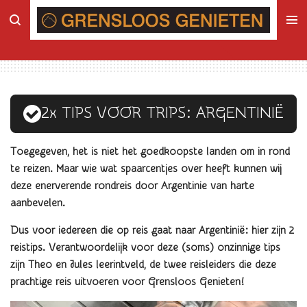
Ga
direct
naar
de
hoofdinhoud
2x TIPS VOOR TRIPS: ARGENTINIË
Toegegeven, het is niet het goedkoopste landen om in rond
te reizen. Maar wie wat spaarcentjes over heeft kunnen wij
deze enerverende rondreis door Argentinie van harte
aanbevelen.
Dus voor iedereen die op reis gaat naar Argentinië: hier zijn 2
reistips. Verantwoordelijk voor deze (soms) onzinnige tips
zijn Theo en Jules leerintveld, de twee reisleiders die deze
prachtige reis uitvoeren voor Grensloos Genieten!