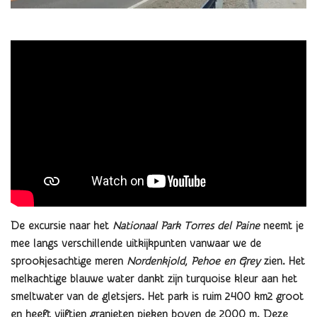
De excursie naar het
Nationaal Park Torres del Paine
neemt je
mee
langs verschillende uitkijkpunten vanwaar we de
sprookjesachtige meren
Nordenkjold, Pehoe en Grey
zien. Het
melkachtige blauwe water dankt zijn turquoise kleur aan het
smeltwater van de gletsjers. Het park is ruim 2400 km2 groot
en heeft vijftien granieten pieken boven de 2000 m. Deze